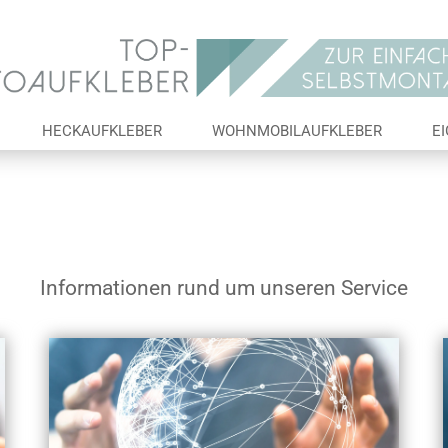
Lieferland
E-Ma
HECKAUFKLEBER
WOHNMOBILAUFKLEBER
E
Pas
Konto 
Informationen rund um unseren Service
Passw