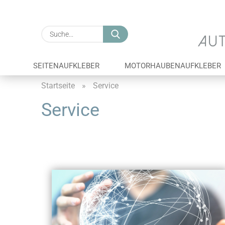
Suche...
SEITENAUFKLEBER
MOTORHAUBENAUFKLEBER
Startseite
»
Service
Service