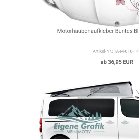
Motorhaubenaufkleber Buntes 
Artikel‑Nr.: TA-M-010-1
ab 36,95 EUR