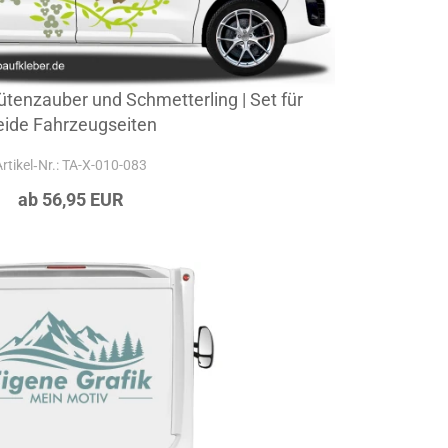
tenzauber und Schmetterling | Set für
eide Fahrzeugseiten
Artikel‑Nr.: TA-X-010-083
ab 56,95 EUR