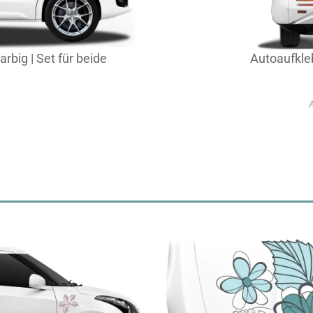
rbig | Set für beide
Autoaufkle