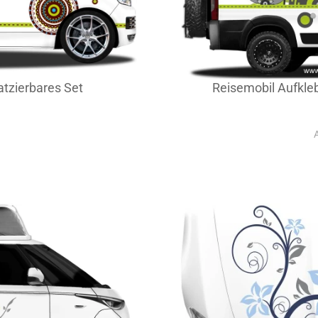
atzierbares Set
Reisemobil Aufkleb