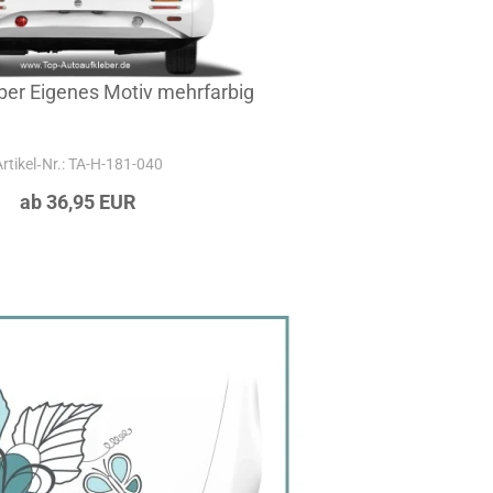
ber Eigenes Motiv mehrfarbig
Artikel‑Nr.: TA-H-181-040
ab 36,95 EUR