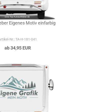
eber Eigenes Motiv einfarbig
Artikel‑Nr.: TA-H-181-041
ab 34,95 EUR