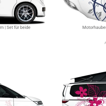
 | Set für beide
Motorhauben
A