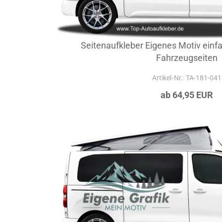
Seitenaufkleber Eigenes Motiv einfar
Fahrzeugseiten
Artikel‑Nr.: TA-181-041
ab 64,95 EUR