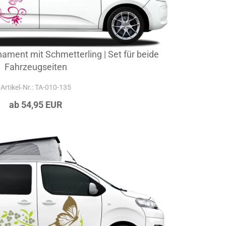
ament mit Schmetterling | Set für beide
Fahrzeugseiten
Artikel‑Nr.: TA-010-135
ab 54,95 EUR