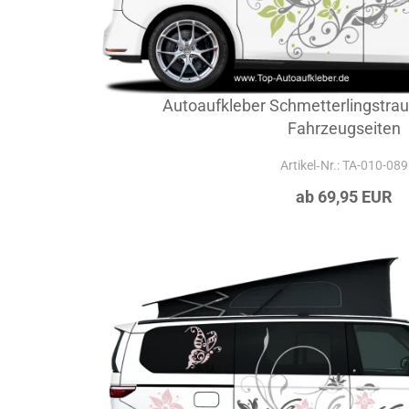
Autoaufkleber Schmetterlingstraum
Fahrzeugseiten
Artikel‑Nr.: TA-010-089
ab 69,95 EUR