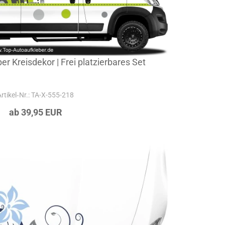
er Kreisdekor | Frei platzierbares Set
Artikel‑Nr.: TA-X-555-218
ab 39,95 EUR