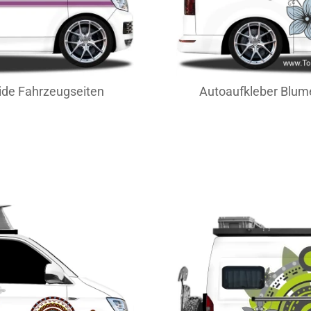
ide Fahrzeugseiten
Autoaufkleber Blume