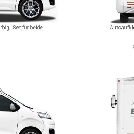
big | Set für beide
Autoaufkl