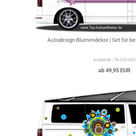
Autodesign Blumendekor | Set für be
Artikel‑Nr.: TA-555-052
ab 49,95 EUR