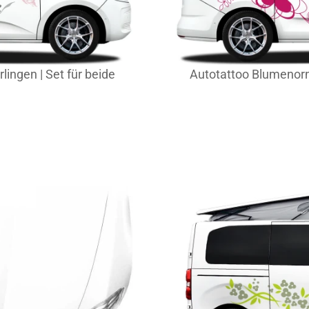
ingen | Set für beide
Autotattoo Blumenorn