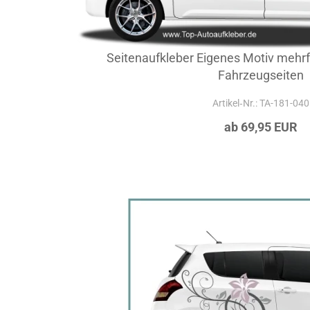
Seitenaufkleber Eigenes Motiv mehrfa
Fahrzeugseiten
Artikel‑Nr.: TA-181-040
ab 69,95 EUR