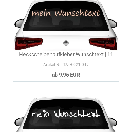
Heckscheibenaufkleber Wunschtext | 11
Artikel‑Nr.: TA-H-021-047
ab 9,95 EUR