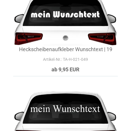
Heckscheibenaufkleber Wunschtext | 19
Artikel‑Nr.: TA-H-021-049
ab 9,95 EUR