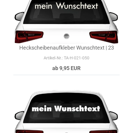
Heckscheibenaufkleber Wunschtext | 23
Artikel‑Nr.: TA-H-021-050
ab 9,95 EUR