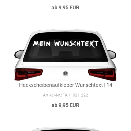
ab 9,95 EUR
Heckscheibenaufkleber Wunschtext | 14
Artikel‑Nr.: TA-H-021-222
ab 9,95 EUR