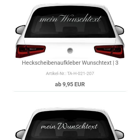
Heckscheibenaufkleber Wunschtext | 3
Artikel‑Nr.: TA-H-021-207
ab 9,95 EUR