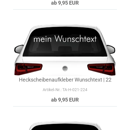
ab 9,95 EUR
Heckscheibenaufkleber Wunschtext | 22
Artikel‑Nr.: TA-H-021-224
ab 9,95 EUR