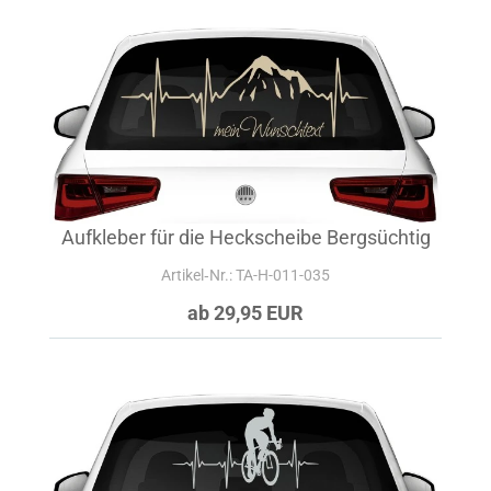
Aufkleber für die Heckscheibe Bergsüchtig
Artikel‑Nr.: TA-H-011-035
ab 29,95 EUR