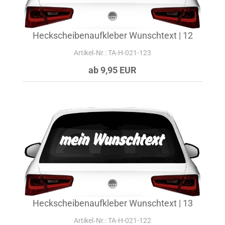
Heckscheibenaufkleber Wunschtext | 12
Artikel‑Nr.: TA-H-021-123
ab 9,95 EUR
Heckscheibenaufkleber Wunschtext | 13
Artikel‑Nr.: TA-H-021-122