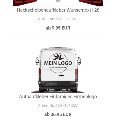
Heckscheibenaufkleber Wunschtext | 28
Artikel‑Nr.: TA-H-021-221
ab 9,95 EUR
Autoaufkleber Einfarbiges Firmenlogo
Artikel‑Nr.: TA-H-181-027
ab 36,95 EUR