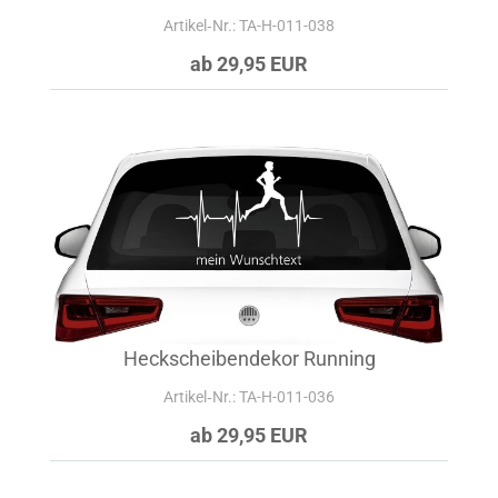
Artikel‑Nr.: TA-H-011-038
ab 29,95 EUR
Heckscheibendekor Running
Artikel‑Nr.: TA-H-011-036
ab 29,95 EUR