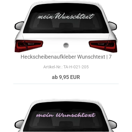
Heckscheibenaufkleber Wunschtext | 7
Artikel‑Nr.: TA-H-021-205
ab 9,95 EUR