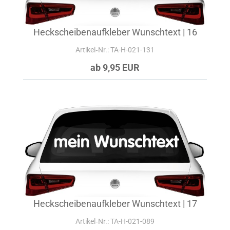
Heckscheibenaufkleber Wunschtext | 16
Artikel‑Nr.: TA-H-021-131
ab 9,95 EUR
Heckscheibenaufkleber Wunschtext | 17
Artikel‑Nr.: TA-H-021-089