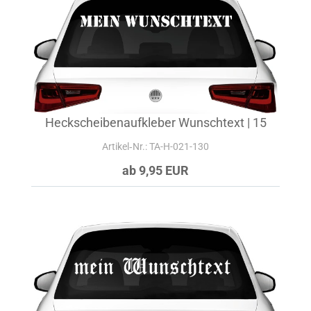
Heckscheibenaufkleber Wunschtext | 15
Artikel‑Nr.: TA-H-021-130
ab 9,95 EUR