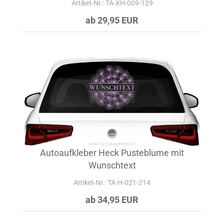
Artikel‑Nr.: TA-XH-009-129
ab 29,95 EUR
Autoaufkleber Heck Pusteblume mit
Wunschtext
Artikel‑Nr.: TA-H-021-214
ab 34,95 EUR