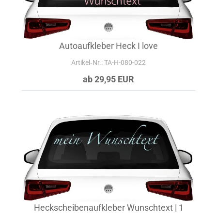
Autoaufkleber Heck I love
Artikel‑Nr.: TA-H-080-022
ab 29,95 EUR
Heckscheibenaufkleber Wunschtext | 1