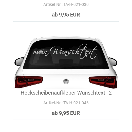
Artikel‑Nr.: TA-H-021-030
ab 9,95 EUR
Heckscheibenaufkleber Wunschtext | 2
Artikel‑Nr.: TA-H-021-046
ab 9,95 EUR