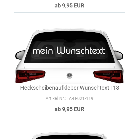
ab 9,95 EUR
Heckscheibenaufkleber Wunschtext | 18
Artikel‑Nr.: TA-H-021-119
ab 9,95 EUR