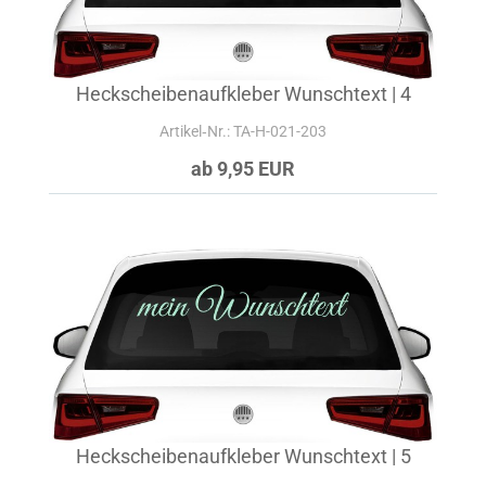
Heckscheibenaufkleber Wunschtext | 4
Artikel‑Nr.: TA-H-021-203
ab 9,95 EUR
Heckscheibenaufkleber Wunschtext | 5