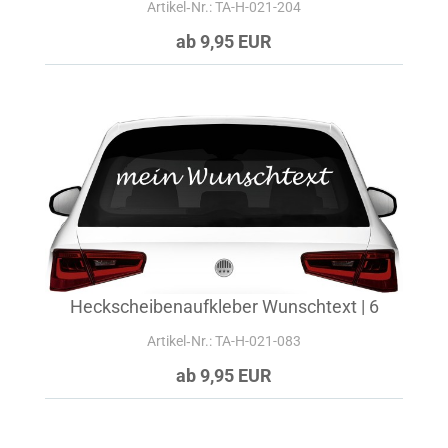
Artikel‑Nr.: TA-H-021-204
ab 9,95 EUR
Heckscheibenaufkleber Wunschtext | 6
Artikel‑Nr.: TA-H-021-083
ab 9,95 EUR