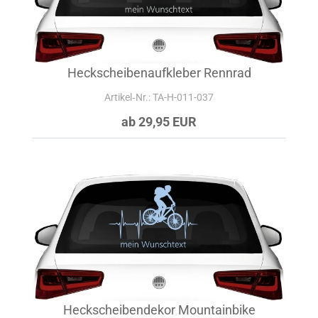
Heckscheibenaufkleber Rennrad
Artikel‑Nr.: TA-H-011-037
ab 29,95 EUR
Heckscheibendekor Mountainbike