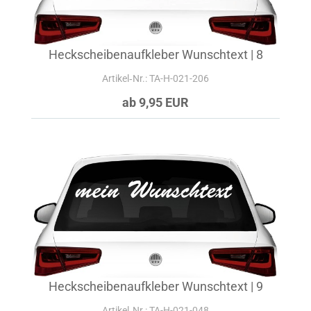
Heckscheibenaufkleber Wunschtext | 8
Artikel‑Nr.: TA-H-021-206
ab 9,95 EUR
Heckscheibenaufkleber Wunschtext | 9
Artikel‑Nr.: TA-H-021-048