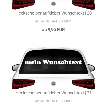
Heckscheibenaufkleber Wunschtext | 20
Artikel‑Nr.: TA-H-021-051
ab 9,95 EUR
Heckscheibenaufkleber Wunschtext | 21
Artikel‑Nr.: TA-H-021-087