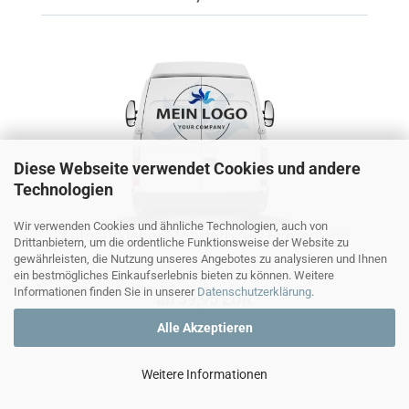
Diese Webseite verwendet Cookies und andere
Technologien
Wir verwenden Cookies und ähnliche Technologien, auch von
Autoaufkleber Mehrfarbiges Firmenlogo
Drittanbietern, um die ordentliche Funktionsweise der Website zu
gewährleisten, die Nutzung unseres Angebotes zu analysieren und Ihnen
Artikel‑Nr.: TA-H-181-028
ein bestmögliches Einkaufserlebnis bieten zu können. Weitere
Informationen finden Sie in unserer
Datenschutzerklärung
.
ab 39,95 EUR
Alle Akzeptieren
Weitere Informationen