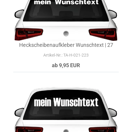
Heckscheibenaufkleber Wunschtext | 27
Artikel‑Nr.: TA-H-021-223
ab 9,95 EUR