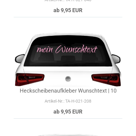
ab 9,95 EUR
Heckscheibenaufkleber Wunschtext | 10
Artikel‑Nr.: TA-H-021-208
ab 9,95 EUR