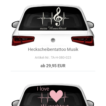
Heckscheibentattoo Musik
Artikel‑Nr.: TA-H-080-023
ab 29,95 EUR