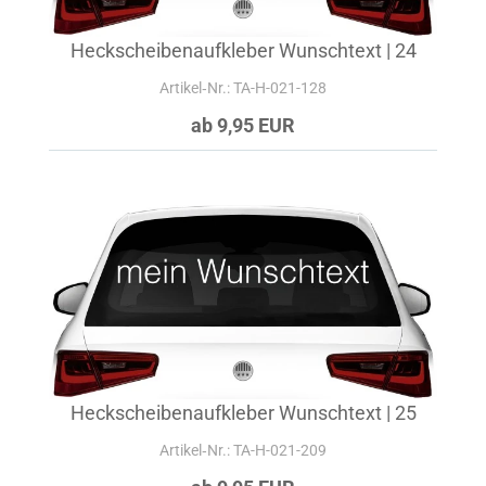
Heckscheibenaufkleber Wunschtext | 24
Artikel‑Nr.: TA-H-021-128
ab 9,95 EUR
Heckscheibenaufkleber Wunschtext | 25
Artikel‑Nr.: TA-H-021-209