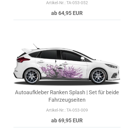
Artikel‑Nr.: TA-053-052
ab 64,95 EUR
Autoaufkleber Ranken Splash | Set für beide
Fahrzeugseiten
Artikel‑Nr.: TA-053-009
ab 69,95 EUR