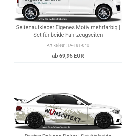
Seitenaufkleber Eigenes Motiv mehrfarbig |
Set für beide Fahrzeugseiten
Artikel‑Nr.: TA-181-040
ab 69,95 EUR