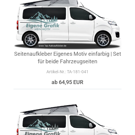
Seitenaufkleber Eigenes Motiv einfarbig | Set
für beide Fahrzeugseiten
Artikel‑Nr.: TA-181-041
ab 64,95 EUR