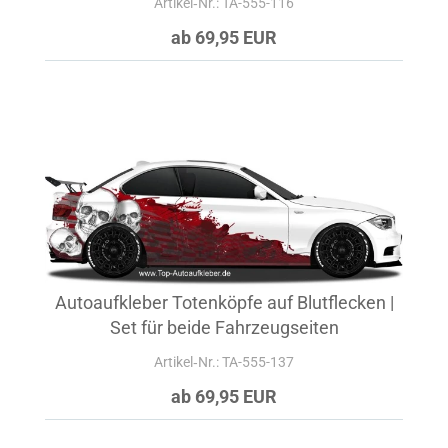
Artikel‑Nr.: TA-555-116
ab 69,95 EUR
Autoaufkleber Totenköpfe auf Blutflecken |
Set für beide Fahrzeugseiten
Artikel‑Nr.: TA-555-137
ab 69,95 EUR