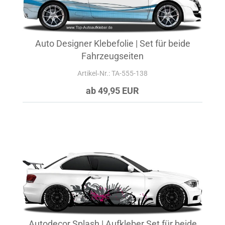
Auto Designer Klebefolie | Set für beide
Fahrzeugseiten
Artikel‑Nr.: TA-555-138
ab 49,95 EUR
Autodecor Splash | Aufkleber Set für beide