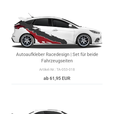
Autoaufkleber Racedesign | Set für beide
Fahrzeugseiten
Artikel‑Nr.: TA-053-018
ab 61,95 EUR