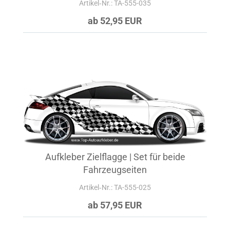
Artikel‑Nr.: TA-555-035
ab 52,95 EUR
Aufkleber Zielflagge | Set für beide
Fahrzeugseiten
Artikel‑Nr.: TA-555-025
ab 57,95 EUR