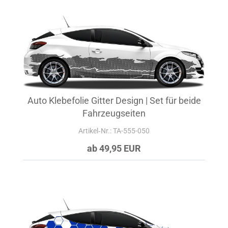
Auto Klebefolie Gitter Design | Set für beide
Fahrzeugseiten
Artikel‑Nr.: TA-555-050
ab 49,95 EUR