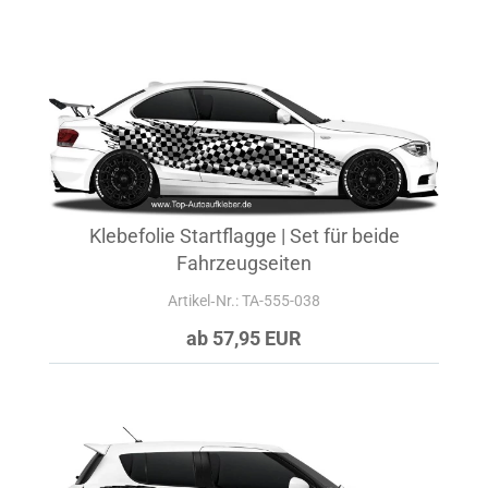
Klebefolie Startflagge | Set für beide
Fahrzeugseiten
Artikel‑Nr.: TA-555-038
ab 57,95 EUR