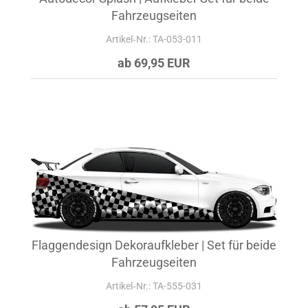
Fahrzeugseiten
Artikel‑Nr.: TA-053-011
ab 69,95 EUR
Flaggendesign Dekoraufkleber | Set für beide
Fahrzeugseiten
Artikel‑Nr.: TA-555-031