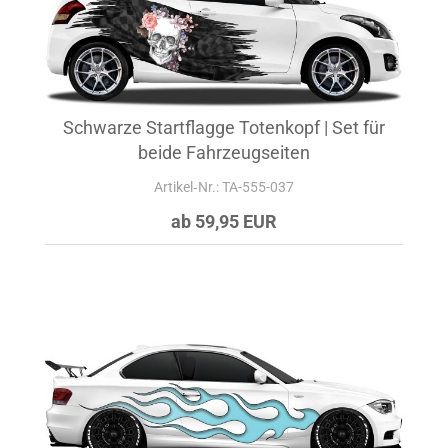
Schwarze Startflagge Totenkopf | Set für
beide Fahrzeugseiten
Artikel‑Nr.: TA-555-037
ab 59,95 EUR