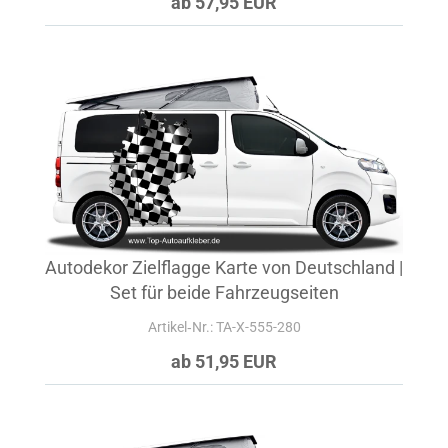
ab 57,95 EUR
Autodekor Zielflagge Karte von Deutschland |
Set für beide Fahrzeugseiten
Artikel‑Nr.: TA-X-555-280
ab 51,95 EUR