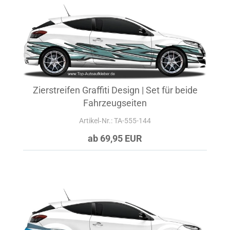
Zierstreifen Graffiti Design | Set für beide
Fahrzeugseiten
Artikel‑Nr.: TA-555-144
ab 69,95 EUR