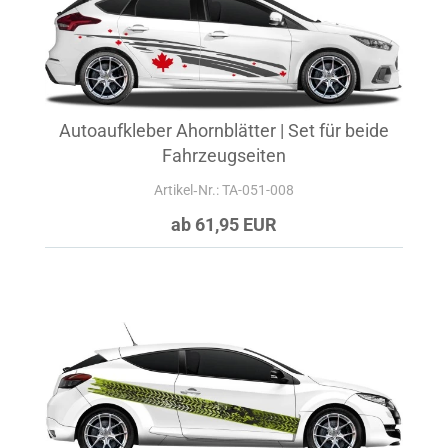
Autoaufkleber Ahornblätter | Set für beide
Fahrzeugseiten
Artikel‑Nr.: TA-051-008
ab 61,95 EUR