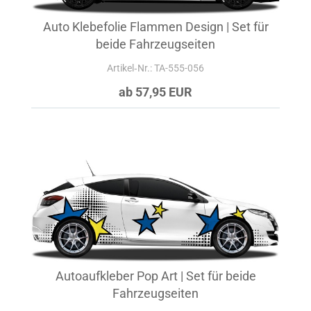
Auto Klebefolie Flammen Design | Set für
beide Fahrzeugseiten
Artikel‑Nr.: TA-555-056
ab 57,95 EUR
Autoaufkleber Pop Art | Set für beide
Fahrzeugseiten