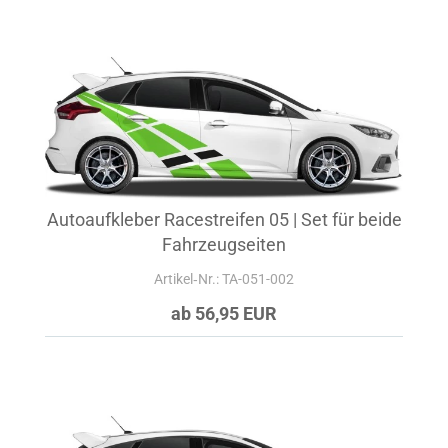
Autoaufkleber Racestreifen 05 | Set für beide
Fahrzeugseiten
Artikel‑Nr.: TA-051-002
ab 56,95 EUR