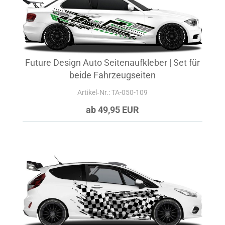
Future Design Auto Seitenaufkleber | Set für
beide Fahrzeugseiten
Artikel‑Nr.: TA-050-109
ab 49,95 EUR