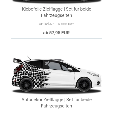
Klebefolie Zielflagge | Set für beide
Fahrzeugseiten
Artikel‑Nr.: TA-555-032
ab 57,95 EUR
Autodekor Zielflagge | Set für beide
Fahrzeugseiten