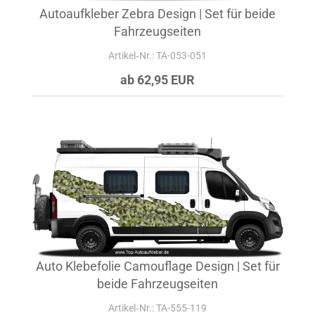
Autoaufkleber Zebra Design | Set für beide
Fahrzeugseiten
Artikel‑Nr.: TA-053-051
ab 62,95 EUR
Auto Klebefolie Camouflage Design | Set für
beide Fahrzeugseiten
Artikel‑Nr.: TA-555-119