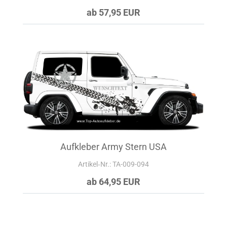
ab 57,95 EUR
Aufkleber Army Stern USA
Artikel‑Nr.: TA-009-094
ab 64,95 EUR