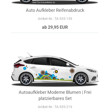
Auto Aufkleber Reifenabdruck
Artikel‑Nr.: TA-555-159
ab 29,95 EUR
Autoaufkleber Moderne Blumen | Frei
platzierbares Set
Artikel‑Nr.: TA-555-219