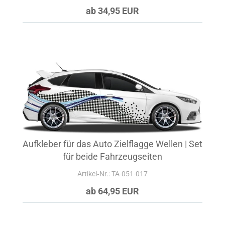
ab 34,95 EUR
Aufkleber für das Auto Zielflagge Wellen | Set
für beide Fahrzeugseiten
Artikel‑Nr.: TA-051-017
ab 64,95 EUR