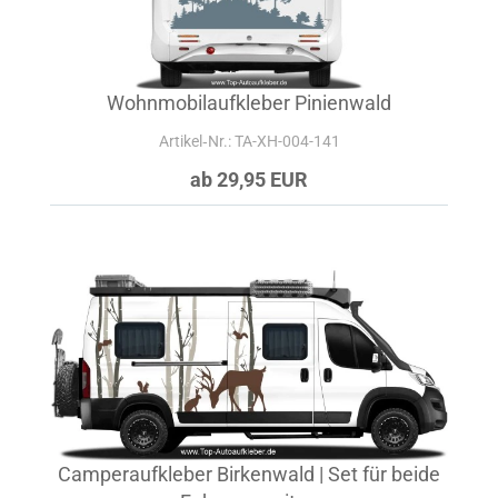
Wohnmobilaufkleber Pinienwald
Artikel‑Nr.: TA-XH-004-141
ab 29,95 EUR
Camperaufkleber Birkenwald | Set für beide