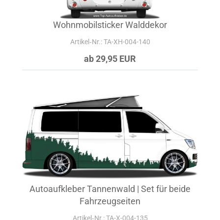
Wohnmobilsticker Walddekor
Artikel‑Nr.: TA-XH-004-140
ab 29,95 EUR
Autoaufkleber Tannenwald | Set für beide
Fahrzeugseiten
Artikel‑Nr.: TA-X-004-135