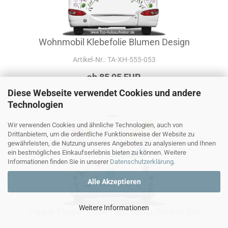
Wohnmobil Klebefolie Blumen Design
Artikel‑Nr.: TA-XH-555-053
ab 85,95 EUR
Diese Webseite verwendet Cookies und andere
Technologien
Wir verwenden Cookies und ähnliche Technologien, auch von
Drittanbietern, um die ordentliche Funktionsweise der Website zu
gewährleisten, die Nutzung unseres Angebotes zu analysieren und Ihnen
ein bestmögliches Einkaufserlebnis bieten zu können. Weitere
Informationen finden Sie in unserer
Datenschutzerklärung
.
Alle Akzeptieren
Weitere Informationen
Hippie Flower Power Blumenaufkleber Set