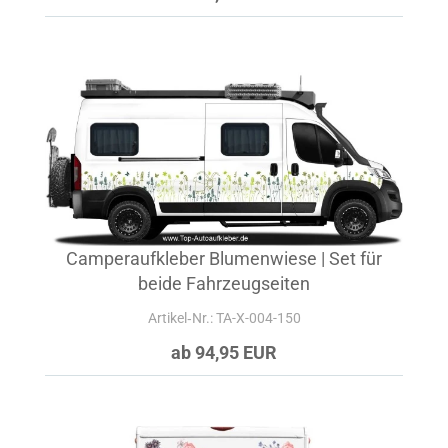
Camperaufkleber Blumenwiese | Set für
beide Fahrzeugseiten
Artikel‑Nr.: TA-X-004-150
ab 94,95 EUR