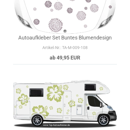
Autoaufkleber Set Buntes Blumendesign
Artikel‑Nr.: TA-M-009-108
ab 49,95 EUR