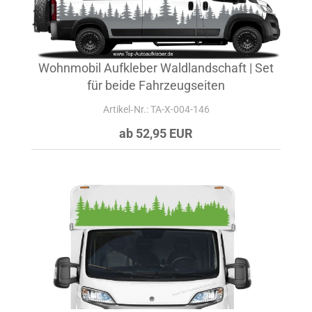
Wohnmobil Aufkleber Waldlandschaft | Set
für beide Fahrzeugseiten
Artikel‑Nr.: TA-X-004-146
ab 52,95 EUR