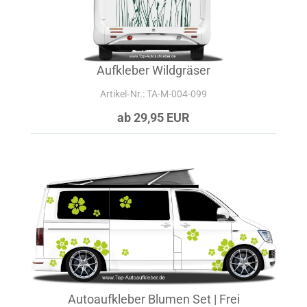
Aufkleber Wildgräser
Artikel‑Nr.: TA-M-004-099
ab 29,95 EUR
Autoaufkleber Blumen Set | Frei