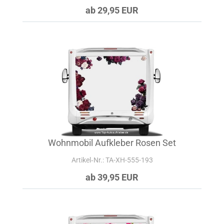
ab 29,95 EUR
Wohnmobil Aufkleber Rosen Set
Artikel‑Nr.: TA-XH-555-193
ab 39,95 EUR