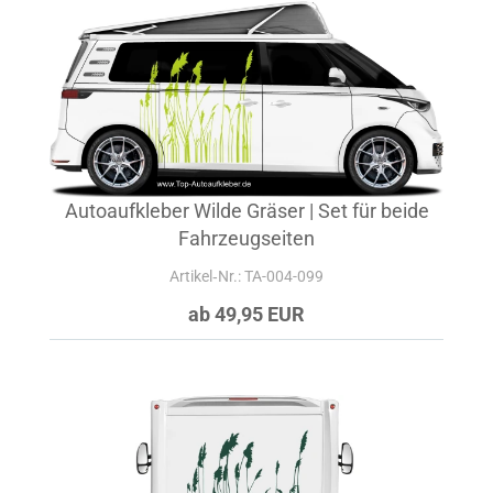
Autoaufkleber Wilde Gräser | Set für beide
Fahrzeugseiten
Artikel‑Nr.: TA-004-099
ab 49,95 EUR