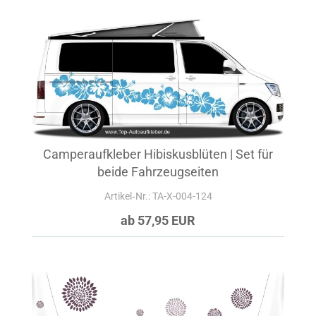
Camperaufkleber Hibiskusblüten | Set für
beide Fahrzeugseiten
Artikel‑Nr.: TA-X-004-124
ab 57,95 EUR