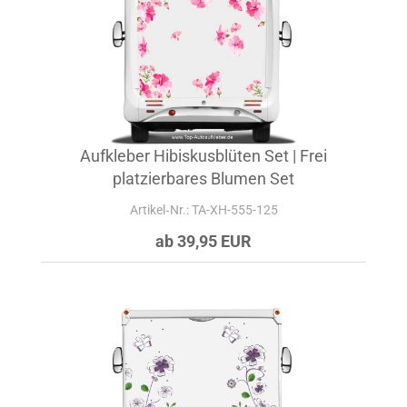
Aufkleber Hibiskusblüten Set | Frei
platzierbares Blumen Set
Artikel‑Nr.: TA-XH-555-125
ab 39,95 EUR