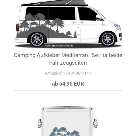
Camping Aufkleber Mediterran | Set für beide
Fahrzeugseiten
Artikel‑Nr.: TA-X-004-141
ab 54,95 EUR