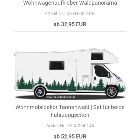
Wohnwagenaufkleber Waldpanorama
Artikel‑Nr.: TA-XH-004-146
ab 32,95 EUR
Wohnmobildekor Tannenwald | Set für beide
Fahrzeugseiten
Artikel‑Nr.: TA-X-004-145
ab 52,95 EUR