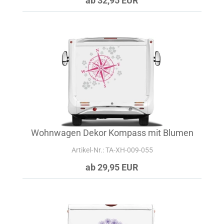
ab 32,95 EUR
Wohnwagen Dekor Kompass mit Blumen
Artikel‑Nr.: TA-XH-009-055
ab 29,95 EUR