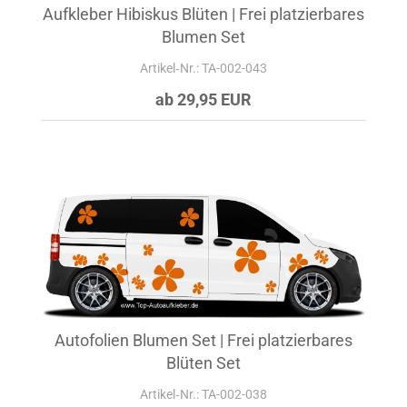
Aufkleber Hibiskus Blüten | Frei platzierbares
Blumen Set
Artikel‑Nr.: TA-002-043
ab 29,95 EUR
Autofolien Blumen Set | Frei platzierbares
Blüten Set
Artikel‑Nr.: TA-002-038