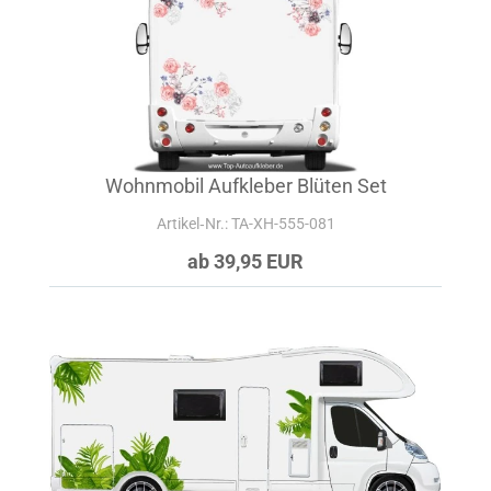
Wohnmobil Aufkleber Blüten Set
Artikel‑Nr.: TA-XH-555-081
ab 39,95 EUR