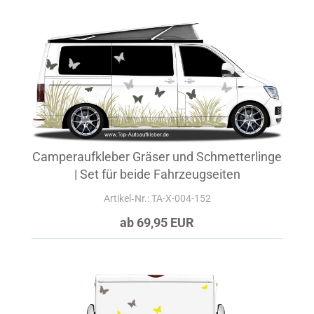
Camperaufkleber Gräser und Schmetterlinge
| Set für beide Fahrzeugseiten
Artikel‑Nr.: TA-X-004-152
ab 69,95 EUR