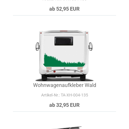
ab 52,95 EUR
Wohnwagenaufkleber Wald
Artikel‑Nr.: TA-XH-004-135
ab 32,95 EUR