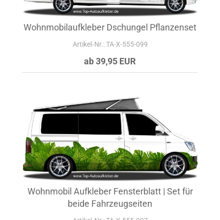
Wohnmobilaufkleber Dschungel Pflanzenset
Artikel‑Nr.: TA-X-555-099
ab 39,95 EUR
Wohnmobil Aufkleber Fensterblatt | Set für
beide Fahrzeugseiten