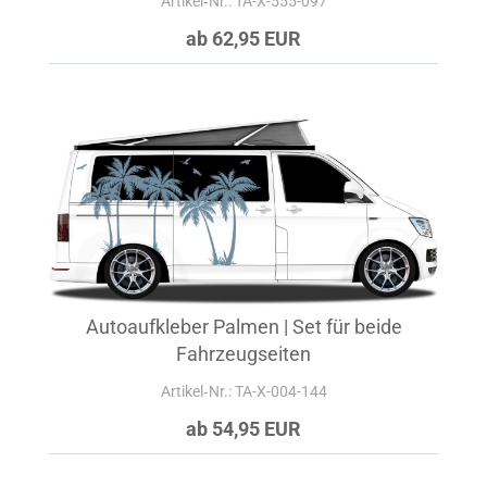
Artikel‑Nr.: TA-X-555-097
ab 62,95 EUR
Autoaufkleber Palmen | Set für beide
Fahrzeugseiten
Artikel‑Nr.: TA-X-004-144
ab 54,95 EUR