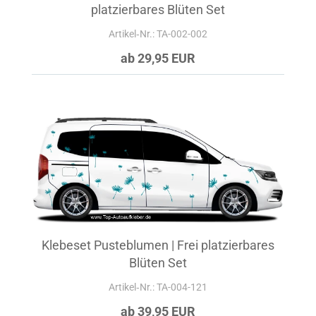
platzierbares Blüten Set
Artikel‑Nr.: TA-002-002
ab 29,95 EUR
Klebeset Pusteblumen | Frei platzierbares
Blüten Set
Artikel‑Nr.: TA-004-121
ab 39,95 EUR