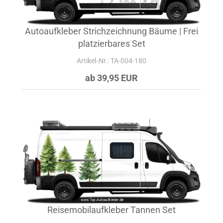
Autoaufkleber Strichzeichnung Bäume | Frei
platzierbares Set
Artikel‑Nr.: TA-004-180
ab 39,95 EUR
Reisemobilaufkleber Tannen Set