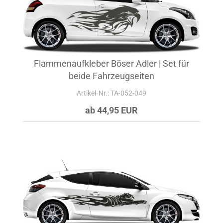
Flammenaufkleber Böser Adler | Set für
beide Fahrzeugseiten
Artikel‑Nr.: TA-052-049
ab 44,95 EUR