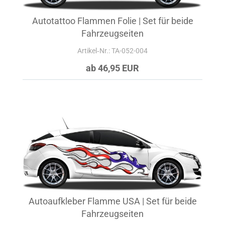
Autotattoo Flammen Folie | Set für beide
Fahrzeugseiten
Artikel‑Nr.: TA-052-004
ab 46,95 EUR
Autoaufkleber Flamme USA | Set für beide
Fahrzeugseiten