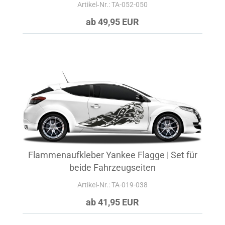
Artikel‑Nr.: TA-052-050
ab 49,95 EUR
Flammenaufkleber Yankee Flagge | Set für
beide Fahrzeugseiten
Artikel‑Nr.: TA-019-038
ab 41,95 EUR