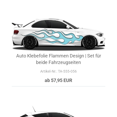
Auto Klebefolie Flammen Design | Set für
beide Fahrzeugseiten
Artikel‑Nr.: TA-555-056
ab 57,95 EUR