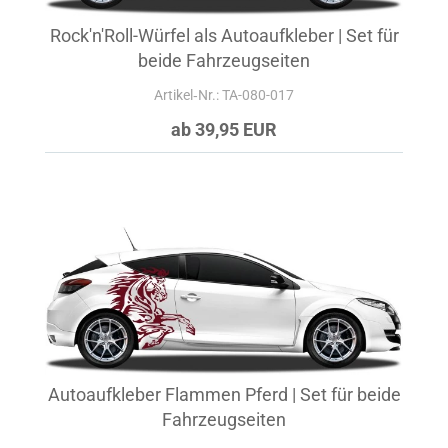
Rock'n'Roll-Würfel als Autoaufkleber | Set für
beide Fahrzeugseiten
Artikel‑Nr.: TA-080-017
ab 39,95 EUR
Autoaufkleber Flammen Pferd | Set für beide
Fahrzeugseiten