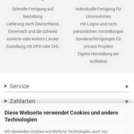
Schnelle Fertigung auf
Individuelle Fertigung für
Bestellung
Unternehmen
Lieferung nach Deutschland,
mit Logos und nach
Österreich und die Schweiz
persönlichen Vorstellungen
sowie in viele weitere Länder
Sonderanfertigungen für
Zustellung mit DPD oder DHL
private Projekte
Eigene Herstellung der
Aufkleber
Service
▼
Zahlarten
▼
Diese Webseite verwendet Cookies und andere
Social Media
▼
Technologien
Wir versenden mit
▼
Wir verwenden Cookies und ähnliche Technologien, auch von