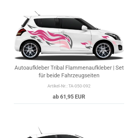
Autoaufkleber Tribal Flammenaufkleber | Set
für beide Fahrzeugseiten
Artikel‑Nr.: TA-050-092
ab 61,95 EUR