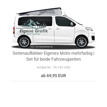
Seitenaufkleber Eigenes Motiv mehrfarbig |
Set für beide Fahrzeugseiten
Artikel‑Nr.: TA-181-040
ab 69,95 EUR