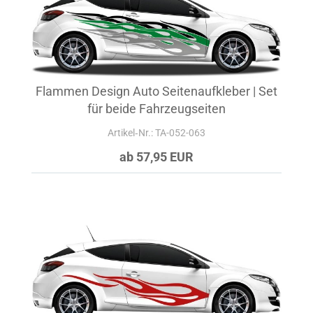
Flammen Design Auto Seitenaufkleber | Set
für beide Fahrzeugseiten
Artikel‑Nr.: TA-052-063
ab 57,95 EUR