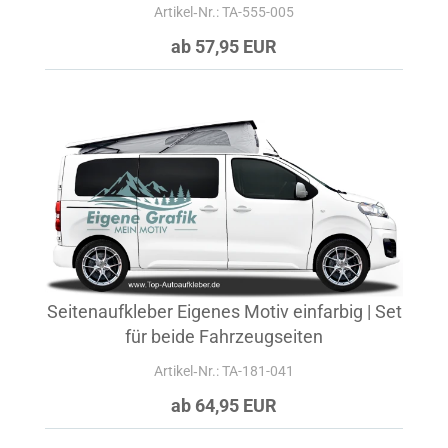
Artikel‑Nr.: TA-555-005
ab 57,95 EUR
Seitenaufkleber Eigenes Motiv einfarbig | Set
für beide Fahrzeugseiten
Artikel‑Nr.: TA-181-041
ab 64,95 EUR