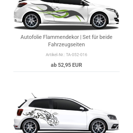
Autofolie Flammendekor | Set für beide
Fahrzeugseiten
Artikel‑Nr.: TA-052-016
ab 52,95 EUR