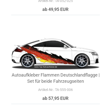
Artikel‑Nr.: TA-052-025
ab 49,95 EUR
Autoaufkleber Flammen Deutschlandflagge |
Set für beide Fahrzeugseiten
Artikel‑Nr.: TA-555-006
ab 57,95 EUR