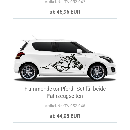
Artikel‑Nr.: TA-052-042
ab 46,95 EUR
Flammendekor Pferd | Set für beide
Fahrzeugseiten
Artikel‑Nr.: TA-052-048
ab 44,95 EUR