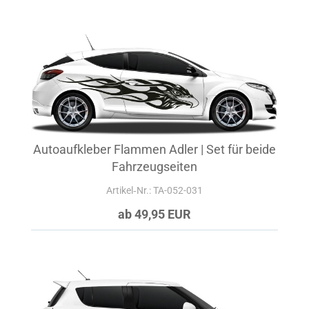
Autoaufkleber Flammen Adler | Set für beide
Fahrzeugseiten
Artikel‑Nr.: TA-052-031
ab 49,95 EUR