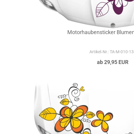
Motorhaubensticker Blume
Artikel‑Nr.: TA-M-010-1
ab 29,95 EUR