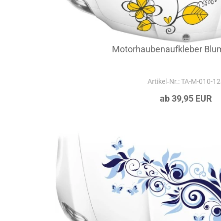
Motorhaubenaufkleber Blu
Artikel‑Nr.: TA-M-010-1
ab 39,95 EUR