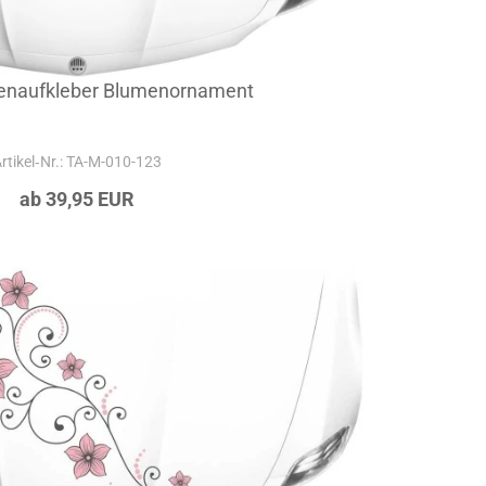
enaufkleber Blumenornament
rtikel‑Nr.: TA-M-010-123
ab 39,95 EUR