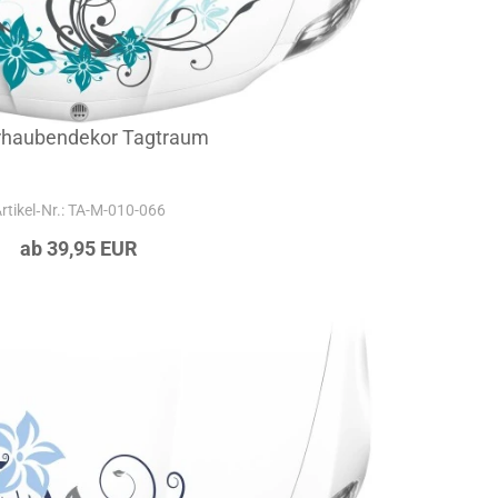
rhaubendekor Tagtraum
rtikel‑Nr.: TA-M-010-066
ab 39,95 EUR