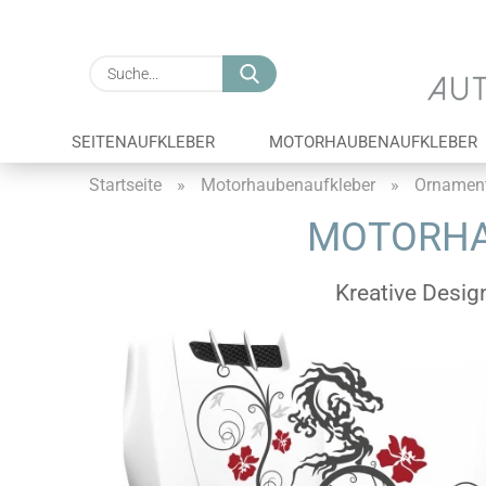
Suche...
SEITENAUFKLEBER
MOTORHAUBENAUFKLEBER
Startseite
»
Motorhaubenaufkleber
»
Ornamen
MOTORHA
Kreative Desig