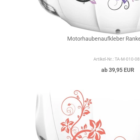
Motorhaubenaufkleber Rank
Artikel‑Nr.: TA-M-010-0
ab 39,95 EUR