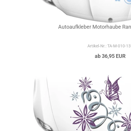
Autoaufkleber Motorhaube Ra
Artikel‑Nr.: TA-M-010-1
ab 36,95 EUR