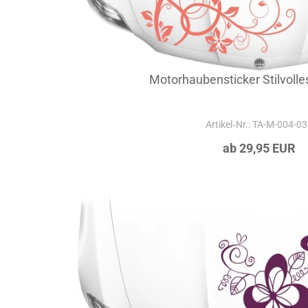
Motorhaubensticker Stilvoll
Artikel‑Nr.: TA-M-004-0
ab 29,95 EUR