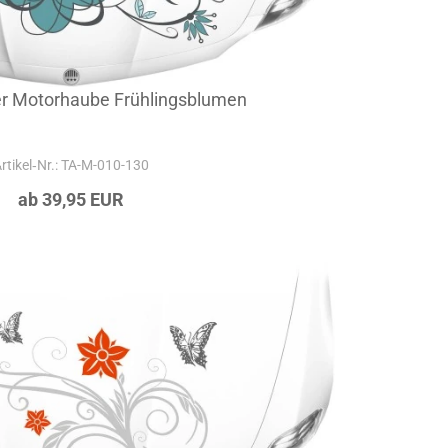
er Motorhaube Frühlingsblumen
rtikel‑Nr.: TA-M-010-130
ab 39,95 EUR