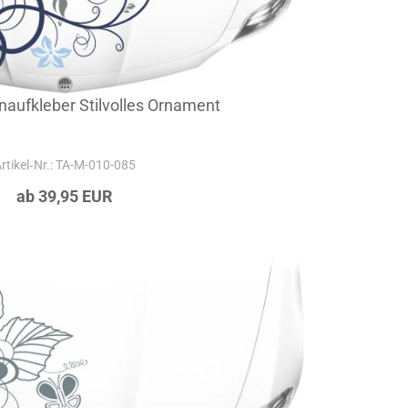
aufkleber Stilvolles Ornament
rtikel‑Nr.: TA-M-010-085
ab 39,95 EUR