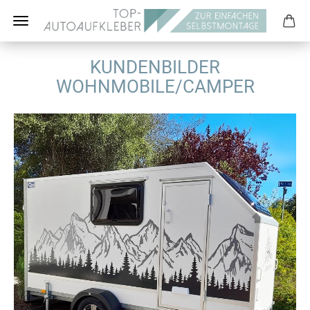
KUNDENBILDER
WOHNMOBILE/CAMPER