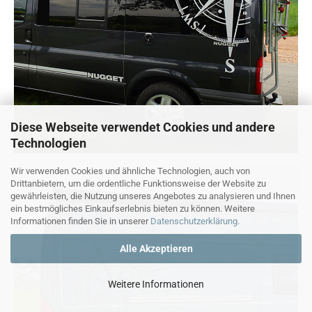
Diese Webseite verwendet Cookies und andere
Kundenbild 33
Technologien
Wir verwenden Cookies und ähnliche Technologien, auch von
Drittanbietern, um die ordentliche Funktionsweise der Website zu
gewährleisten, die Nutzung unseres Angebotes zu analysieren und Ihnen
ein bestmögliches Einkaufserlebnis bieten zu können. Weitere
Informationen finden Sie in unserer
Datenschutzerklärung
.
Alle Akzeptieren
Weitere Informationen