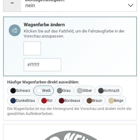
Wagenfarbe ändern
🎨
Klicken Sie auf das Farbfeld, um die Fahrzeugfarbe in der
Vorschau anzupassen.
Häufige Wagenfarben direkt auswählen:
Schwarz
Weiß
Grau
Silber
Anthrazit
Dunkelblau
Rot
Bordeaux
Braun
Beige
Die Wagenfarbe ist nur der Hintergrund der Vorschau und ändert nicht die
gewählten Aufkleberfarben.