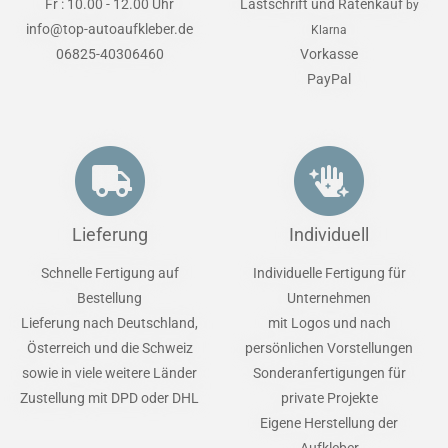
Fr : 10.00 - 12.00 Uhr
Lastschrift und Ratenkauf
by
info@top-autoaufkleber.de
Klarna
06825-40306460
Vorkasse
PayPal
Lieferung
Individuell
Schnelle Fertigung auf
Individuelle Fertigung für
Bestellung
Unternehmen
Lieferung nach Deutschland,
mit Logos und nach
Österreich und die Schweiz
persönlichen Vorstellungen
sowie in viele weitere Länder
Sonderanfertigungen für
Zustellung mit DPD oder DHL
private Projekte
Eigene Herstellung der