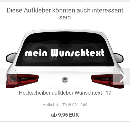
Diese Aufkleber könnten auch interessant
sein
Heckscheibenaufkleber Wunschtext | 19
Artikel‑Nr.: TA-H-021-049
ab 9,95 EUR