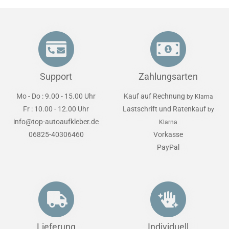
Support
Zahlungsarten
Mo - Do : 9.00 - 15.00 Uhr
Kauf auf Rechnung
by Klarna
Fr : 10.00 - 12.00 Uhr
Lastschrift und Ratenkauf
by
info@top-autoaufkleber.de
Klarna
06825-40306460
Vorkasse
PayPal
Lieferung
Individuell