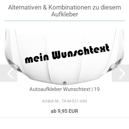
Alternativen & Kombinationen zu diesem
Aufkleber
Autoaufkleber Wunschtext | 19
Artikel‑Nr.: TA-M-021-049
ab 9,95 EUR