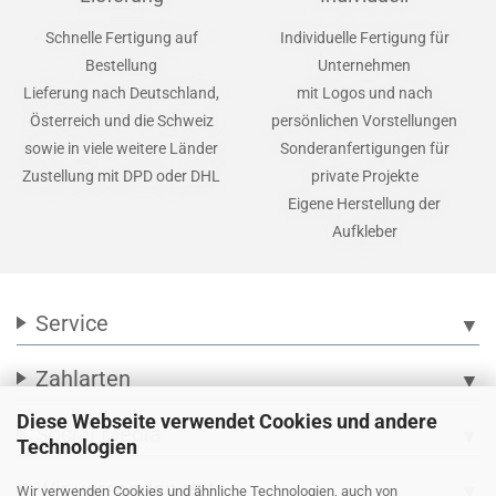
Schnelle Fertigung auf
Individuelle Fertigung für
Bestellung
Unternehmen
Lieferung nach Deutschland,
mit Logos und nach
Österreich und die Schweiz
persönlichen Vorstellungen
sowie in viele weitere Länder
Sonderanfertigungen für
Zustellung mit DPD oder DHL
private Projekte
Eigene Herstellung der
Aufkleber
Service
▼
Zahlarten
▼
Diese Webseite verwendet Cookies und andere
Social Media
▼
Technologien
Wir versenden mit
▼
Wir verwenden Cookies und ähnliche Technologien, auch von