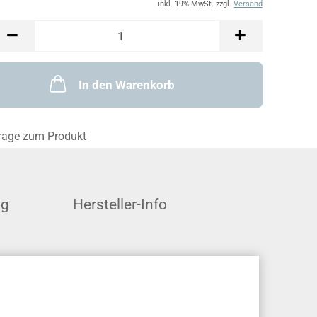
inkl. 19% MwSt. zzgl.
Versand
In den Warenkorb
rage zum Produkt
ng
Hersteller-Info