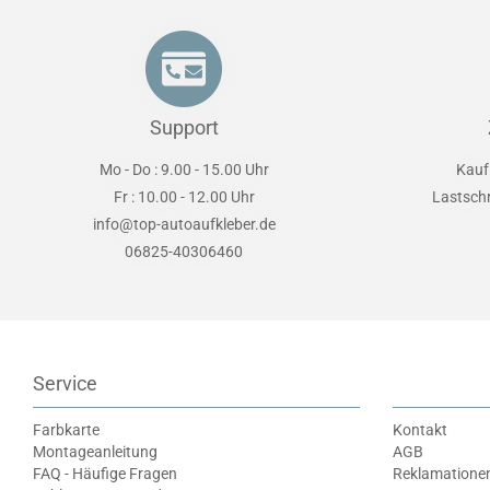
Support
Mo - Do : 9.00 - 15.00 Uhr
Kauf
Fr : 10.00 - 12.00 Uhr
Lastsch
info@top-autoaufkleber.de
06825-40306460
Service
Farbkarte
Kontakt
Montageanleitung
AGB
FAQ - Häufige Fragen
Reklamatione