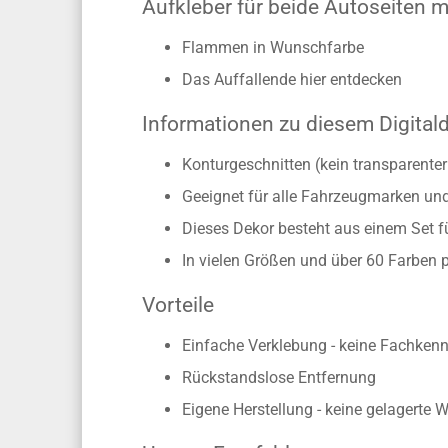
Aufkleber für beide Autoseiten
Flammen in Wunschfarbe
Das Auffallende hier entdecken
Informationen zu diesem Digital
Konturgeschnitten (kein transparente
Geeignet für alle Fahrzeugmarken un
Dieses Dekor besteht aus einem Set f
In vielen Größen und über 60 Farben 
Vorteile
Einfache Verklebung - keine Fachkennt
Rückstandslose Entfernung
Eigene Herstellung - keine gelagerte 