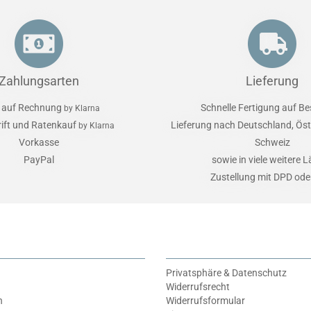
Zahlungsarten
Lieferung
 auf Rechnung
Schnelle Fertigung auf Be
by Klarna
rift und Ratenkauf
Lieferung nach Deutschland, Öst
by Klarna
Vorkasse
Schweiz
PayPal
sowie in viele weitere 
Zustellung mit DPD od
Privatsphäre & Datenschutz
Widerrufsrecht
n
Widerrufsformular