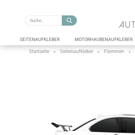
Suche...
SEITENAUFKLEBER
MOTORHAUBENAUFKLEBER
Startseite
»
Seitenaufkleber
»
Flammen
»