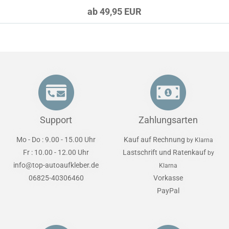
ab 49,95 EUR
Support
Zahlungsarten
Mo - Do : 9.00 - 15.00 Uhr
Kauf auf Rechnung
by Klarna
Fr : 10.00 - 12.00 Uhr
Lastschrift und Ratenkauf
by
info@top-autoaufkleber.de
Klarna
06825-40306460
Vorkasse
PayPal