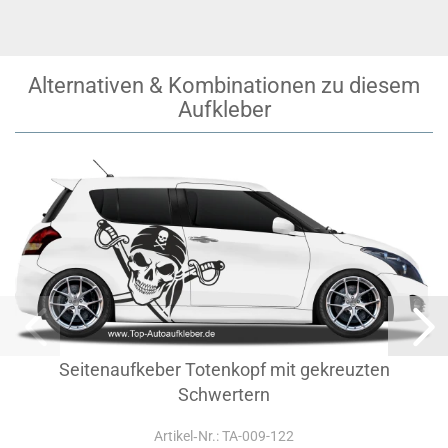
Alternativen & Kombinationen zu diesem
Aufkleber
Seitenaufkeber Totenkopf mit gekreuzten
Schwertern
Artikel‑Nr.: TA-009-122