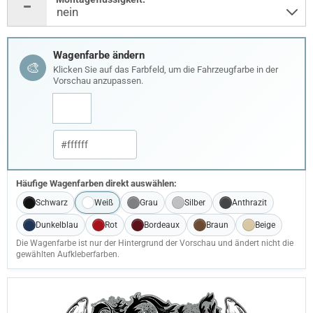
Wagenfarbe ändern
🎨
Klicken Sie auf das Farbfeld, um die Fahrzeugfarbe in der
Vorschau anzupassen.
Häufige Wagenfarben direkt auswählen:
Schwarz
Weiß
Grau
Silber
Anthrazit
Dunkelblau
Rot
Bordeaux
Braun
Beige
Die Wagenfarbe ist nur der Hintergrund der Vorschau und ändert nicht die
gewählten Aufkleberfarben.