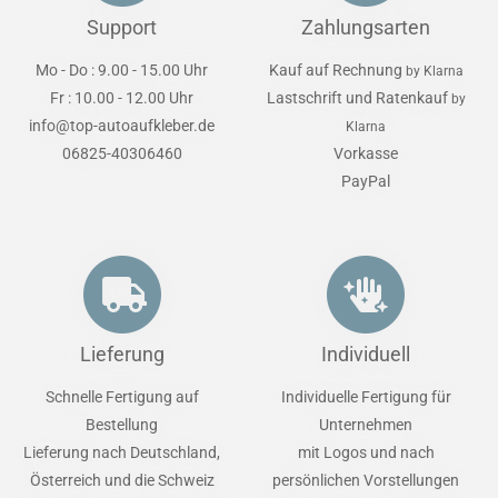
Support
Zahlungsarten
Mo - Do : 9.00 - 15.00 Uhr
Kauf auf Rechnung
by Klarna
Fr : 10.00 - 12.00 Uhr
Lastschrift und Ratenkauf
by
info@top-autoaufkleber.de
Klarna
06825-40306460
Vorkasse
PayPal
Lieferung
Individuell
Schnelle Fertigung auf
Individuelle Fertigung für
Bestellung
Unternehmen
Lieferung nach Deutschland,
mit Logos und nach
Österreich und die Schweiz
persönlichen Vorstellungen