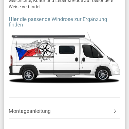
Geschichte, Kultur und Lebensfreude auf besondere
Weise verbindet.
Hier
die passende Windrose zur Ergänzung
finden
Montageanleitung