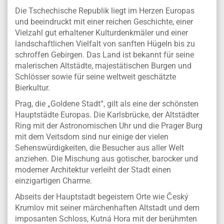
Die Tschechische Republik liegt im Herzen Europas
und beeindruckt mit einer reichen Geschichte, einer
Vielzahl gut erhaltener Kulturdenkmäler und einer
landschaftlichen Vielfalt von sanften Hügeln bis zu
schroffen Gebirgen. Das Land ist bekannt für seine
malerischen Altstädte, majestätischen Burgen und
Schlösser sowie für seine weltweit geschätzte
Bierkultur.
Prag, die „Goldene Stadt“, gilt als eine der schönsten
Hauptstädte Europas. Die Karlsbrücke, der Altstädter
Ring mit der Astronomischen Uhr und die Prager Burg
mit dem Veitsdom sind nur einige der vielen
Sehenswürdigkeiten, die Besucher aus aller Welt
anziehen. Die Mischung aus gotischer, barocker und
moderner Architektur verleiht der Stadt einen
einzigartigen Charme.
Abseits der Hauptstadt begeistern Orte wie Český
Krumlov mit seiner märchenhaften Altstadt und dem
imposanten Schloss, Kutná Hora mit der berühmten