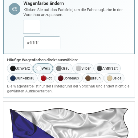
Wagenfarbe ändern
🎨
Klicken Sie auf das Farbfeld, um die Fahrzeugfarbe in der
Vorschau anzupassen.
Häufige Wagenfarben direkt auswählen:
Schwarz
Weiß
Grau
Silber
Anthrazit
Dunkelblau
Rot
Bordeaux
Braun
Beige
Die Wagenfarbe ist nur der Hintergrund der Vorschau und ändert nicht die
gewählten Aufkleberfarben.