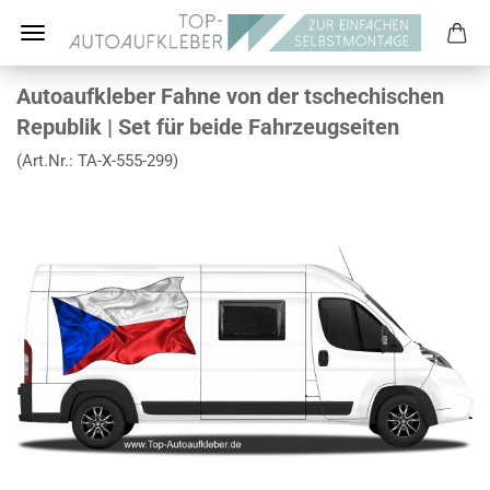
Autoaufkleber Fahne von der tschechischen
Republik | Set für beide Fahrzeugseiten
(Art.Nr.:
TA-X-555-299
)