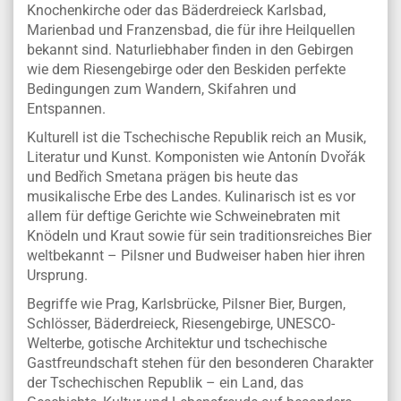
Knochenkirche oder das Bäderdreieck Karlsbad,
Marienbad und Franzensbad, die für ihre Heilquellen
bekannt sind. Naturliebhaber finden in den Gebirgen
wie dem Riesengebirge oder den Beskiden perfekte
Bedingungen zum Wandern, Skifahren und
Entspannen.
Kulturell ist die Tschechische Republik reich an Musik,
Literatur und Kunst. Komponisten wie Antonín Dvořák
und Bedřich Smetana prägen bis heute das
musikalische Erbe des Landes. Kulinarisch ist es vor
allem für deftige Gerichte wie Schweinebraten mit
Knödeln und Kraut sowie für sein traditionsreiches Bier
weltbekannt – Pilsner und Budweiser haben hier ihren
Ursprung.
Begriffe wie Prag, Karlsbrücke, Pilsner Bier, Burgen,
Schlösser, Bäderdreieck, Riesengebirge, UNESCO-
Welterbe, gotische Architektur und tschechische
Gastfreundschaft stehen für den besonderen Charakter
der Tschechischen Republik – ein Land, das