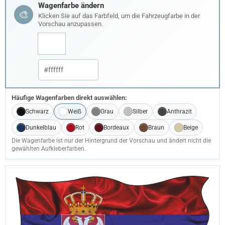
Wagenfarbe ändern
🎨
Klicken Sie auf das Farbfeld, um die Fahrzeugfarbe in der
Vorschau anzupassen.
Häufige Wagenfarben direkt auswählen:
Schwarz
Weiß
Grau
Silber
Anthrazit
Dunkelblau
Rot
Bordeaux
Braun
Beige
Die Wagenfarbe ist nur der Hintergrund der Vorschau und ändert nicht die
gewählten Aufkleberfarben.