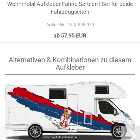
Wohnmobil Aufkleber Fahne Serbien | Set für beide
Fahrzeugseiten
Artikel‑Nr.: TA-X-555-079
ab 57,95 EUR
Alternativen & Kombinationen zu diesem
Aufkleber