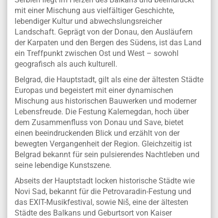
mit einer Mischung aus vielfältiger Geschichte,
lebendiger Kultur und abwechslungsreicher
Landschaft. Geprägt von der Donau, den Ausläufern
der Karpaten und den Bergen des Südens, ist das Land
ein Treffpunkt zwischen Ost und West – sowohl
geografisch als auch kulturell.
Belgrad, die Hauptstadt, gilt als eine der ältesten Städte
Europas und begeistert mit einer dynamischen
Mischung aus historischen Bauwerken und moderner
Lebensfreude. Die Festung Kalemegdan, hoch über
dem Zusammenfluss von Donau und Save, bietet
einen beeindruckenden Blick und erzählt von der
bewegten Vergangenheit der Region. Gleichzeitig ist
Belgrad bekannt für sein pulsierendes Nachtleben und
seine lebendige Kunstszene.
Abseits der Hauptstadt locken historische Städte wie
Novi Sad, bekannt für die Petrovaradin-Festung und
das EXIT-Musikfestival, sowie Niš, eine der ältesten
Städte des Balkans und Geburtsort von Kaiser