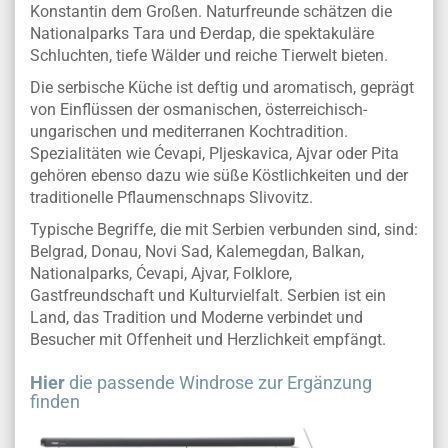
Konstantin dem Großen. Naturfreunde schätzen die
Nationalparks Tara und Đerdap, die spektakuläre
Schluchten, tiefe Wälder und reiche Tierwelt bieten.
Die serbische Küche ist deftig und aromatisch, geprägt
von Einflüssen der osmanischen, österreichisch-
ungarischen und mediterranen Kochtradition.
Spezialitäten wie Ćevapi, Pljeskavica, Ajvar oder Pita
gehören ebenso dazu wie süße Köstlichkeiten und der
traditionelle Pflaumenschnaps Slivovitz.
Typische Begriffe, die mit Serbien verbunden sind, sind:
Belgrad, Donau, Novi Sad, Kalemegdan, Balkan,
Nationalparks, Ćevapi, Ajvar, Folklore,
Gastfreundschaft und Kulturvielfalt. Serbien ist ein
Land, das Tradition und Moderne verbindet und
Besucher mit Offenheit und Herzlichkeit empfängt.
Hier
die passende Windrose zur Ergänzung
finden