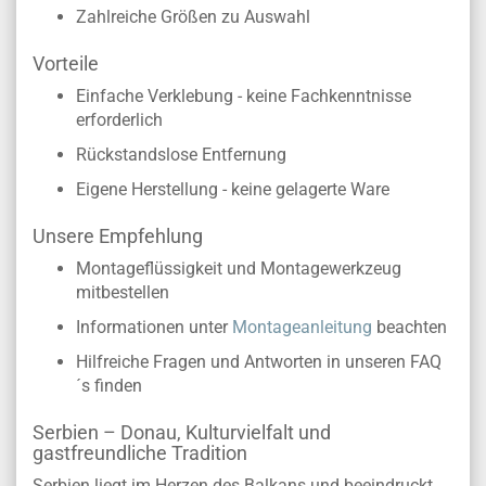
Zahlreiche Größen zu Auswahl
Vorteile
Einfache Verklebung - keine Fachkenntnisse
erforderlich
Rückstandslose Entfernung
Eigene Herstellung - keine gelagerte Ware
Unsere Empfehlung
Montageflüssigkeit und Montagewerkzeug
mitbestellen
Informationen unter
Montageanleitung
beachten
Hilfreiche Fragen und Antworten in unseren FAQ
´s finden
Serbien – Donau, Kulturvielfalt und
gastfreundliche Tradition
Serbien liegt im Herzen des Balkans und beeindruckt