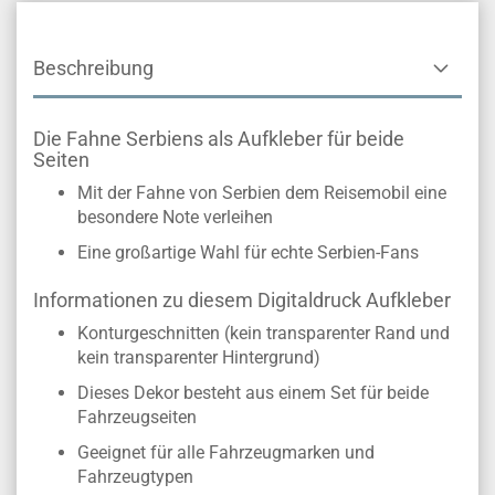
Beschreibung
Die Fahne Serbiens als Aufkleber für beide
Seiten
Mit der Fahne von Serbien dem Reisemobil eine
besondere Note verleihen
Eine großartige Wahl für echte Serbien-Fans
Informationen zu diesem Digitaldruck Aufkleber
Konturgeschnitten (kein transparenter Rand und
kein transparenter Hintergrund)
Dieses Dekor besteht aus einem Set für beide
Fahrzeugseiten
Geeignet für alle Fahrzeugmarken und
Fahrzeugtypen