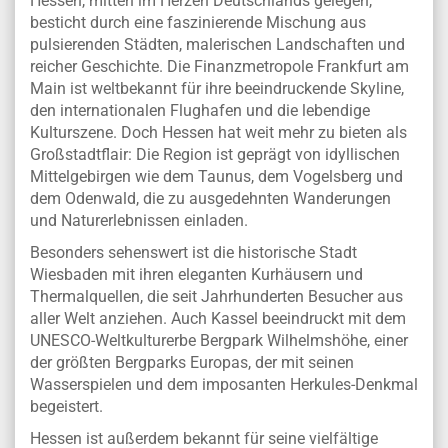
Hessen, mitten im Herzen Deutschlands gelegen,
besticht durch eine faszinierende Mischung aus
pulsierenden Städten, malerischen Landschaften und
reicher Geschichte. Die Finanzmetropole Frankfurt am
Main ist weltbekannt für ihre beeindruckende Skyline,
den internationalen Flughafen und die lebendige
Kulturszene. Doch Hessen hat weit mehr zu bieten als
Großstadtflair: Die Region ist geprägt von idyllischen
Mittelgebirgen wie dem Taunus, dem Vogelsberg und
dem Odenwald, die zu ausgedehnten Wanderungen
und Naturerlebnissen einladen.
Besonders sehenswert ist die historische Stadt
Wiesbaden mit ihren eleganten Kurhäusern und
Thermalquellen, die seit Jahrhunderten Besucher aus
aller Welt anziehen. Auch Kassel beeindruckt mit dem
UNESCO-Weltkulturerbe Bergpark Wilhelmshöhe, einer
der größten Bergparks Europas, der mit seinen
Wasserspielen und dem imposanten Herkules-Denkmal
begeistert.
Hessen ist außerdem bekannt für seine vielfältige