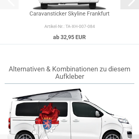
Caravansticker Skyline Frankfurt
Artikel‑Nr.: TA-XH-007-084
ab 32,95 EUR
Alternativen & Kombinationen zu diesem
Aufkleber