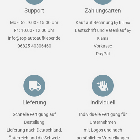
Support
Zahlungsarten
Mo - Do : 9.00 - 15.00 Uhr
Kauf auf Rechnung
by Klarna
Fr : 10.00 - 12.00 Uhr
Lastschrift und Ratenkauf
by
info@top-autoaufkleber.de
Klarna
06825-40306460
Vorkasse
PayPal
Lieferung
Individuell
Schnelle Fertigung auf
Individuelle Fertigung für
Bestellung
Unternehmen
Lieferung nach Deutschland,
mit Logos und nach
Österreich und die Schweiz
persönlichen Vorstellungen