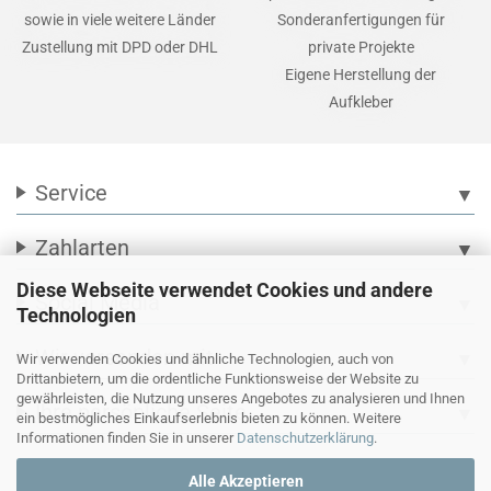
sowie in viele weitere Länder
Sonderanfertigungen für
Zustellung mit DPD oder DHL
private Projekte
Eigene Herstellung der
Aufkleber
Service
▼
Zahlarten
▼
Diese Webseite verwendet Cookies und andere
Social Media
▼
Technologien
Wir versenden mit
▼
Wir verwenden Cookies und ähnliche Technologien, auch von
Drittanbietern, um die ordentliche Funktionsweise der Website zu
gewährleisten, die Nutzung unseres Angebotes zu analysieren und Ihnen
Ihre persönliche Seite
▼
ein bestmögliches Einkaufserlebnis bieten zu können. Weitere
Informationen finden Sie in unserer
Datenschutzerklärung
.
Alle Akzeptieren