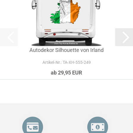
Autodekor Silhouette von Irland
Artikel‑Nr.: TA-XH-555-249
ab 29,95 EUR