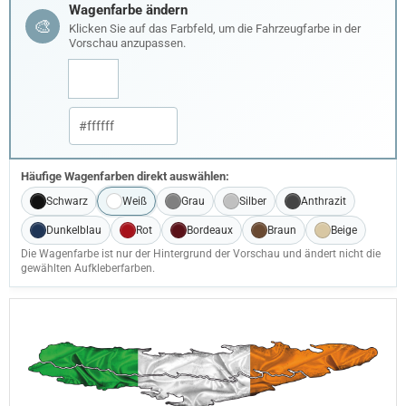
Wagenfarbe ändern
🎨
Klicken Sie auf das Farbfeld, um die Fahrzeugfarbe in der
Vorschau anzupassen.
Häufige Wagenfarben direkt auswählen:
Schwarz
Weiß
Grau
Silber
Anthrazit
Dunkelblau
Rot
Bordeaux
Braun
Beige
Die Wagenfarbe ist nur der Hintergrund der Vorschau und ändert nicht die
gewählten Aufkleberfarben.