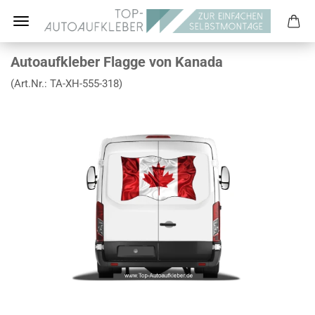
Autoaufkleber Flagge von Kanada
(Art.Nr.:
TA-XH-555-318
)