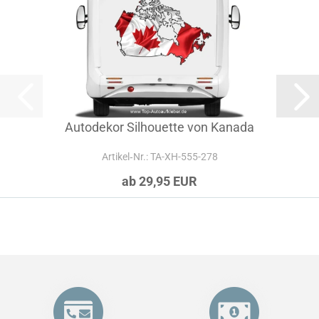
Autodekor Silhouette von Kanada
Artikel‑Nr.: TA-XH-555-278
ab 29,95 EUR