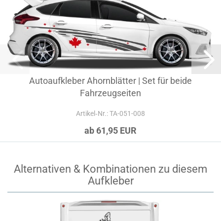
Autoaufkleber Ahornblätter | Set für beide
Fahrzeugseiten
Artikel‑Nr.: TA-051-008
ab 61,95 EUR
Alternativen & Kombinationen zu diesem
Aufkleber