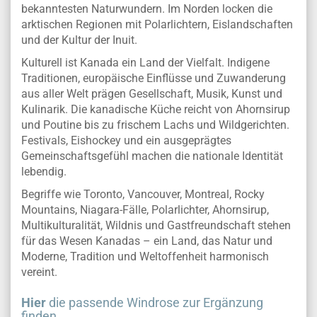
bekanntesten Naturwundern. Im Norden locken die
arktischen Regionen mit Polarlichtern, Eislandschaften
und der Kultur der Inuit.
Kulturell ist Kanada ein Land der Vielfalt. Indigene
Traditionen, europäische Einflüsse und Zuwanderung
aus aller Welt prägen Gesellschaft, Musik, Kunst und
Kulinarik. Die kanadische Küche reicht von Ahornsirup
und Poutine bis zu frischem Lachs und Wildgerichten.
Festivals, Eishockey und ein ausgeprägtes
Gemeinschaftsgefühl machen die nationale Identität
lebendig.
Begriffe wie Toronto, Vancouver, Montreal, Rocky
Mountains, Niagara-Fälle, Polarlichter, Ahornsirup,
Multikulturalität, Wildnis und Gastfreundschaft stehen
für das Wesen Kanadas – ein Land, das Natur und
Moderne, Tradition und Weltoffenheit harmonisch
vereint.
Hier
die passende Windrose zur Ergänzung
finden