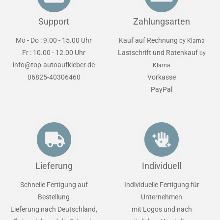
Support
Zahlungsarten
Mo - Do : 9.00 - 15.00 Uhr
Kauf auf Rechnung
by Klarna
Fr : 10.00 - 12.00 Uhr
Lastschrift und Ratenkauf
by
info@top-autoaufkleber.de
Klarna
06825-40306460
Vorkasse
PayPal
Lieferung
Individuell
Schnelle Fertigung auf
Individuelle Fertigung für
Bestellung
Unternehmen
Lieferung nach Deutschland,
mit Logos und nach