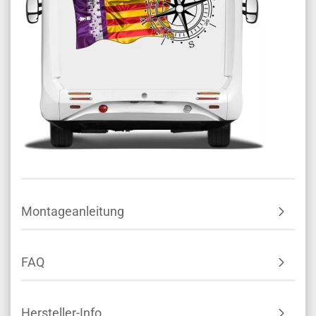
Montageanleitung
FAQ
Hersteller-Info