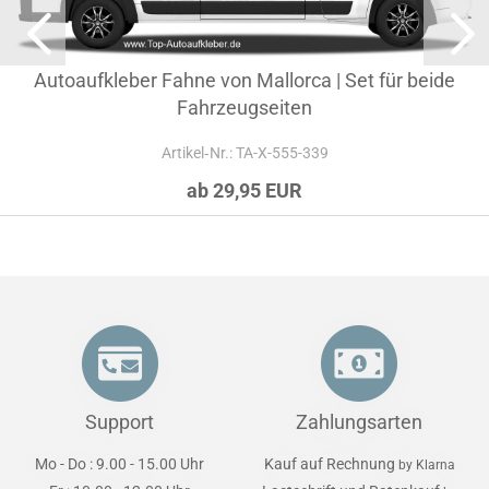
Autoaufkleber Fahne von Mallorca | Set für beide
Fahrzeugseiten
Artikel‑Nr.: TA-X-555-339
ab 29,95 EUR
Support
Zahlungsarten
Mo - Do : 9.00 - 15.00 Uhr
Kauf auf Rechnung
by Klarna