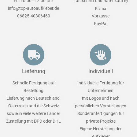
Fr : 10.00 - 12.00 Uhr
Lastschrift und Ratenkauf
by
info@top-autoaufkleber.de
Klarna
06825-40306460
Vorkasse
PayPal
Lieferung
Individuell
Schnelle Fertigung auf
Individuelle Fertigung für
Bestellung
Unternehmen
Lieferung nach Deutschland,
mit Logos und nach
Österreich und die Schweiz
persönlichen Vorstellungen
sowie in viele weitere Länder
Sonderanfertigungen für
Zustellung mit DPD oder DHL
private Projekte
Eigene Herstellung der
Aufkleber