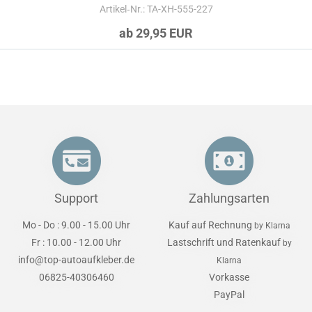
Artikel‑Nr.: TA-XH-555-227
ab 29,95 EUR
Support
Zahlungsarten
Mo - Do : 9.00 - 15.00 Uhr
Kauf auf Rechnung
by Klarna
Fr : 10.00 - 12.00 Uhr
Lastschrift und Ratenkauf
by
info@top-autoaufkleber.de
Klarna
06825-40306460
Vorkasse
PayPal