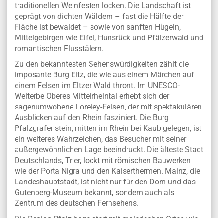
traditionellen Weinfesten locken. Die Landschaft ist
geprägt von dichten Wäldern – fast die Hälfte der
Fläche ist bewaldet – sowie von sanften Hügeln,
Mittelgebirgen wie Eifel, Hunsrück und Pfälzerwald und
romantischen Flusstälern.
Zu den bekanntesten Sehenswürdigkeiten zählt die
imposante Burg Eltz, die wie aus einem Märchen auf
einem Felsen im Eltzer Wald thront. Im UNESCO-
Welterbe Oberes Mittelrheintal erhebt sich der
sagenumwobene Loreley-Felsen, der mit spektakulären
Ausblicken auf den Rhein fasziniert. Die Burg
Pfalzgrafenstein, mitten im Rhein bei Kaub gelegen, ist
ein weiteres Wahrzeichen, das Besucher mit seiner
außergewöhnlichen Lage beeindruckt. Die älteste Stadt
Deutschlands, Trier, lockt mit römischen Bauwerken
wie der Porta Nigra und den Kaiserthermen. Mainz, die
Landeshauptstadt, ist nicht nur für den Dom und das
Gutenberg-Museum bekannt, sondern auch als
Zentrum des deutschen Fernsehens.