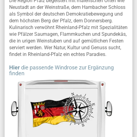
Die Region Pfalz begeistert mit malerischen Orten wie
Neustadt an der Weinstraße, dem Hambacher Schloss
als Symbol der deutschen Demokratiebewegung und
dem höchsten Berg der Pfalz, dem Donnersberg.
Kulinarisch verwöhnt Rheinland-Pfalz mit Spezialitäten
wie Pfälzer Saumagen, Flammkuchen und Spundekäs,
die in urigen Weinstuben und auf gemütlichen Festen
serviert werden. Wer Natur, Kultur und Genuss sucht,
findet in Rheinland-Pfalz ein echtes Paradies.
Hier
die passende Windrose zur Ergänzung
finden