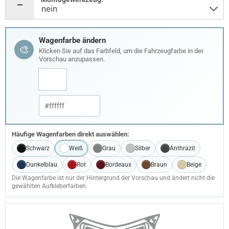
Wagenfarbe ändern
🎨
Klicken Sie auf das Farbfeld, um die Fahrzeugfarbe in der
Vorschau anzupassen.
Häufige Wagenfarben direkt auswählen:
Schwarz
Weiß
Grau
Silber
Anthrazit
Dunkelblau
Rot
Bordeaux
Braun
Beige
Die Wagenfarbe ist nur der Hintergrund der Vorschau und ändert nicht die
gewählten Aufkleberfarben.