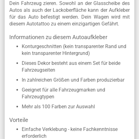
Dein Fahrzeug zieren. Sowohl an der Glasscheibe des
Autos als auch der Lackoberfläche kann der Aufkleber
für das Auto befestigt werden. Dein Wagen wird mit
diesem Autotattoo zu einem einzigartigen Gefährt.
Informationen zu diesem Autoaufkleber
Konturgeschnitten (kein transparenter Rand und
kein transparenter Hintergrund)
Dieses Dekor besteht aus einem Set für beide
Fahrzeugseiten
In zahlreichen Größen und Farben produzierbar
Geeignet für alle Fahrzeugmarken und
Fahrzeugtypen
Mehr als 100 Farben zur Auswahl
Vorteile
Einfache Verklebung - keine Fachkenntnisse
erforderlich