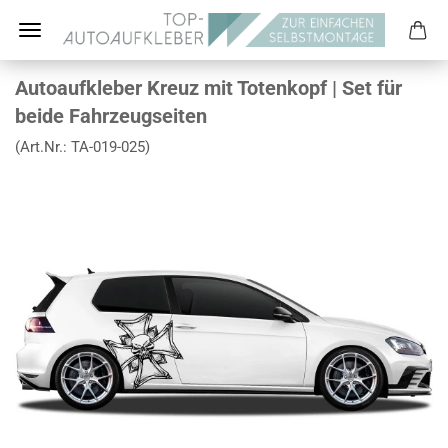
Autoaufkleber Kreuz mit Totenkopf | Set für
beide Fahrzeugseiten
(Art.Nr.:
TA-019-025
)