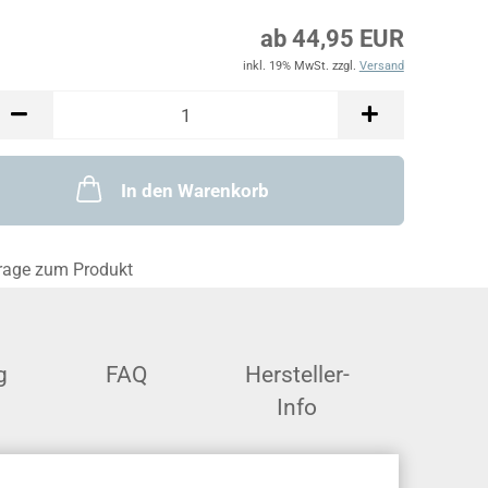
ab 44,95 EUR
inkl. 19% MwSt. zzgl.
Versand
In den Warenkorb
rage zum Produkt
g
FAQ
Hersteller-
Info