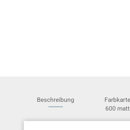
Beschreibung
Farbkart
600 matt