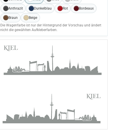
Anthrazit
Dunkelblau
Rot
Bordeaux
Braun
Beige
Die Wagenfarbe ist nur der Hintergrund der Vorschau und ändert
nicht die gewählten Aufkleberfarben.