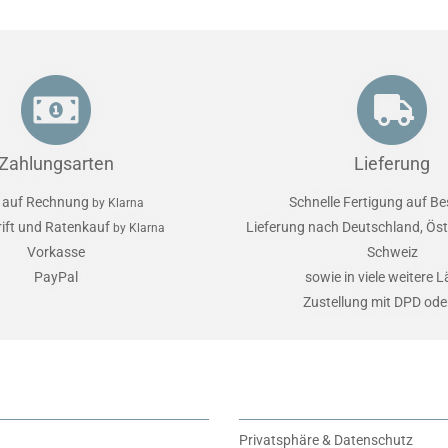
Zahlungsarten
Lieferung
 auf Rechnung
Schnelle Fertigung auf Be
by Klarna
rift und Ratenkauf
Lieferung nach Deutschland, Öst
by Klarna
Vorkasse
Schweiz
PayPal
sowie in viele weitere 
Zustellung mit DPD od
Privatsphäre & Datenschutz