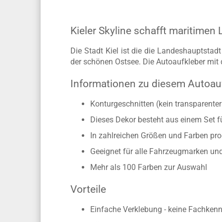
Kieler Skyline schafft maritimen
Die Stadt Kiel ist die die Landeshauptstad
der schönen Ostsee. Die Autoaufkleber mit 
Informationen zu diesem Autoau
Konturgeschnitten (kein transparente
Dieses Dekor besteht aus einem Set f
In zahlreichen Größen und Farben pro
Geeignet für alle Fahrzeugmarken un
Mehr als 100 Farben zur Auswahl
Vorteile
Einfache Verklebung - keine Fachkennt