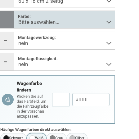
Farbe:
Montagewerkzeug:
Montageflüssigkeit:
Wagenfarbe
ändern
Klicken Sie auf
🎨
das Farbfeld, um
die Fahrzeugfarbe
in der Vorschau
anzupassen.
Häufige Wagenfarben direkt auswählen:
Schwarz
Weiß
Grau
Silber