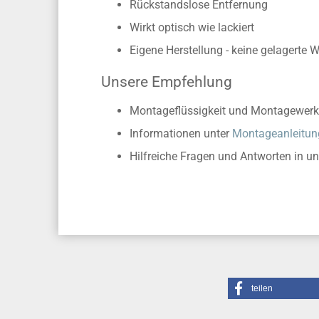
Rückstandslose Entfernung
Wirkt optisch wie lackiert
Eigene Herstellung - keine gelagerte 
Unsere Empfehlung
Montageflüssigkeit und Montagewerk
Informationen unter
Montageanleitun
Hilfreiche Fragen und Antworten in u
teilen