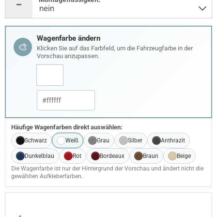
Wagenfarbe ändern
🎨
Klicken Sie auf das Farbfeld, um die Fahrzeugfarbe in der
Vorschau anzupassen.
Häufige Wagenfarben direkt auswählen:
Schwarz
Weiß
Grau
Silber
Anthrazit
Dunkelblau
Rot
Bordeaux
Braun
Beige
Die Wagenfarbe ist nur der Hintergrund der Vorschau und ändert nicht die
gewählten Aufkleberfarben.