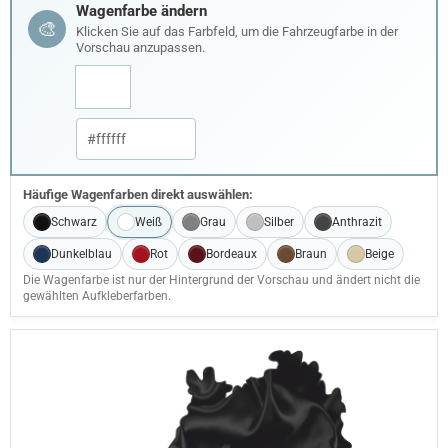
Wagenfarbe ändern
🎨
Klicken Sie auf das Farbfeld, um die Fahrzeugfarbe in der
Vorschau anzupassen.
Häufige Wagenfarben direkt auswählen:
Schwarz
Weiß
Grau
Silber
Anthrazit
Dunkelblau
Rot
Bordeaux
Braun
Beige
Die Wagenfarbe ist nur der Hintergrund der Vorschau und ändert nicht die
gewählten Aufkleberfarben.