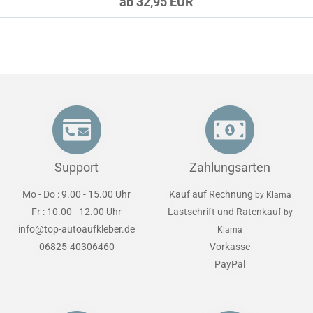
ab 32,95 EUR
Support
Zahlungsarten
Mo - Do : 9.00 - 15.00 Uhr
Kauf auf Rechnung
by Klarna
Fr : 10.00 - 12.00 Uhr
Lastschrift und Ratenkauf
by
info@top-autoaufkleber.de
Klarna
06825-40306460
Vorkasse
PayPal