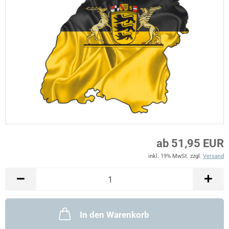
ab 51,95 EUR
inkl. 19% MwSt. zzgl.
Versand
In den Warenkorb