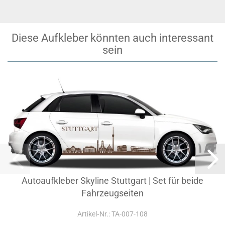
Diese Aufkleber könnten auch interessant
sein
Autoaufkleber Skyline Stuttgart | Set für beide
Fahrzeugseiten
Artikel‑Nr.: TA-007-108