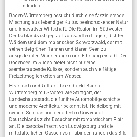
´s finden
Baden-Württemberg besticht durch eine faszinierende
Mischung aus lebendiger Kultur, beeindruckender Natur
und innovativer Wirtschaft. Die Region im Südwesten
Deutschlands ist geprägt von sanften Hügeln, dichten
Wäldern und dem malerischen Schwarzwald, der mit
seinen tiefgrünen Tannen und klaren Seen zu
ausgedehnten Wanderungen und Erholung einlädt. Der
Bodensee im Süden bietet nicht nur eine
atemberaubende Kulisse, sondern auch vielfältige
Freizeitmöglichkeiten am Wasser.
Historisch und kulturell beeindruckt Baden-
Württemberg mit Städten wie Stuttgart, der
Landeshauptstadt, die für ihre Automobilgeschichte
und moderne Architektur bekannt ist. Heidelberg mit
seinem Schloss und der ältesten Universität
Deutschlands zieht Besucher mit romantischem Flair
an. Die barocke Pracht von Ludwigsburg und die
mittelalterlichen Gassen von Tübingen runden das Bild