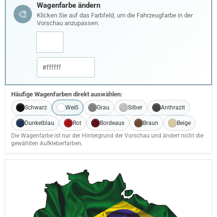
Wagenfarbe ändern
🎨
Klicken Sie auf das Farbfeld, um die Fahrzeugfarbe in der
Vorschau anzupassen.
Häufige Wagenfarben direkt auswählen:
Schwarz
Weiß
Grau
Silber
Anthrazit
Dunkelblau
Rot
Bordeaux
Braun
Beige
Die Wagenfarbe ist nur der Hintergrund der Vorschau und ändert nicht die
gewählten Aufkleberfarben.