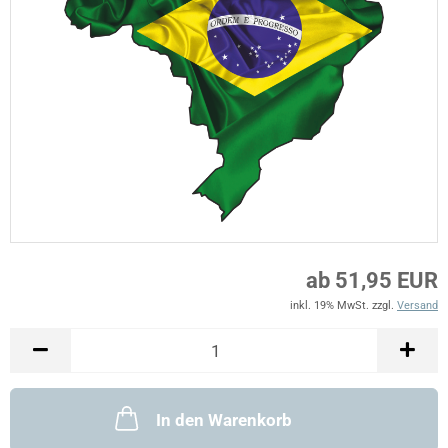
ab 51,95 EUR
inkl. 19% MwSt. zzgl.
Versand
In den Warenkorb