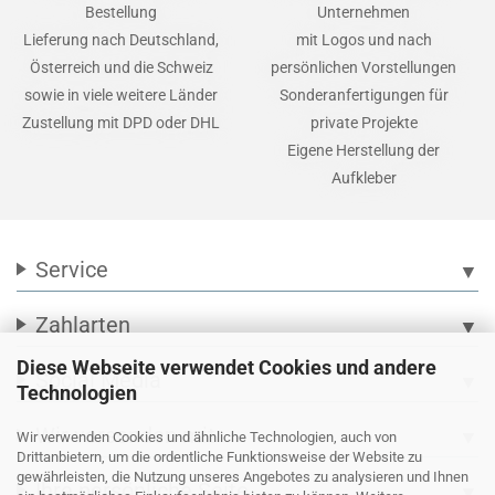
Bestellung
Unternehmen
Lieferung nach Deutschland,
mit Logos und nach
Österreich und die Schweiz
persönlichen Vorstellungen
sowie in viele weitere Länder
Sonderanfertigungen für
Zustellung mit DPD oder DHL
private Projekte
Eigene Herstellung der
Aufkleber
Service
▼
Zahlarten
▼
Diese Webseite verwendet Cookies und andere
Social Media
▼
Technologien
Wir versenden mit
▼
Wir verwenden Cookies und ähnliche Technologien, auch von
Drittanbietern, um die ordentliche Funktionsweise der Website zu
gewährleisten, die Nutzung unseres Angebotes zu analysieren und Ihnen
Ihre persönliche Seite
▼