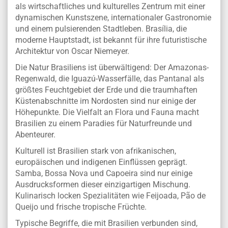
als wirtschaftliches und kulturelles Zentrum mit einer
dynamischen Kunstszene, internationaler Gastronomie
und einem pulsierenden Stadtleben. Brasília, die
moderne Hauptstadt, ist bekannt für ihre futuristische
Architektur von Oscar Niemeyer.
Die Natur Brasiliens ist überwältigend: Der Amazonas-
Regenwald, die Iguazú-Wasserfälle, das Pantanal als
größtes Feuchtgebiet der Erde und die traumhaften
Küstenabschnitte im Nordosten sind nur einige der
Höhepunkte. Die Vielfalt an Flora und Fauna macht
Brasilien zu einem Paradies für Naturfreunde und
Abenteurer.
Kulturell ist Brasilien stark von afrikanischen,
europäischen und indigenen Einflüssen geprägt.
Samba, Bossa Nova und Capoeira sind nur einige
Ausdrucksformen dieser einzigartigen Mischung.
Kulinarisch locken Spezialitäten wie Feijoada, Pão de
Queijo und frische tropische Früchte.
Typische Begriffe, die mit Brasilien verbunden sind,