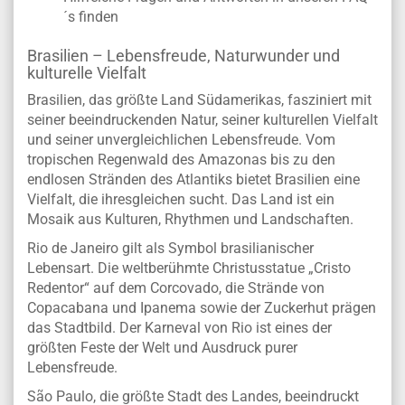
´s finden
Brasilien – Lebensfreude, Naturwunder und
kulturelle Vielfalt
Brasilien, das größte Land Südamerikas, fasziniert mit
seiner beeindruckenden Natur, seiner kulturellen Vielfalt
und seiner unvergleichlichen Lebensfreude. Vom
tropischen Regenwald des Amazonas bis zu den
endlosen Stränden des Atlantiks bietet Brasilien eine
Vielfalt, die ihresgleichen sucht. Das Land ist ein
Mosaik aus Kulturen, Rhythmen und Landschaften.
Rio de Janeiro gilt als Symbol brasilianischer
Lebensart. Die weltberühmte Christusstatue „Cristo
Redentor“ auf dem Corcovado, die Strände von
Copacabana und Ipanema sowie der Zuckerhut prägen
das Stadtbild. Der Karneval von Rio ist eines der
größten Feste der Welt und Ausdruck purer
Lebensfreude.
São Paulo, die größte Stadt des Landes, beeindruckt