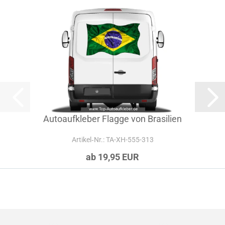
Autoaufkleber Flagge von Brasilien
Artikel‑Nr.: TA-XH-555-313
ab 19,95 EUR