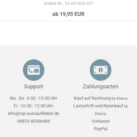
Artikel‑Nr.: TA-XH-555-327
ab 19,95 EUR
Support
Zahlungsarten
Mo - Do : 9.00 - 15.00 Uhr
Kauf auf Rechnung
by Klarna
Fr : 10.00 - 12.00 Uhr
Lastschrift und Ratenkauf
by
info@top-autoaufkleber.de
Klarna
06825-40306460
Vorkasse
PayPal