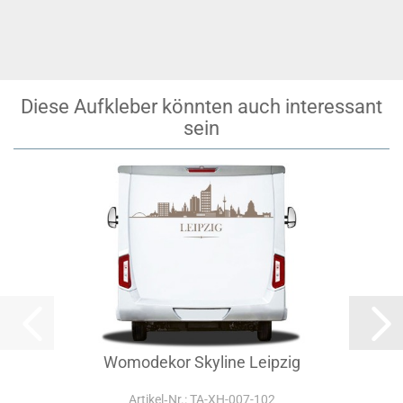
Diese Aufkleber könnten auch interessant
sein
Womodekor Skyline Leipzig
Artikel‑Nr.: TA-XH-007-102