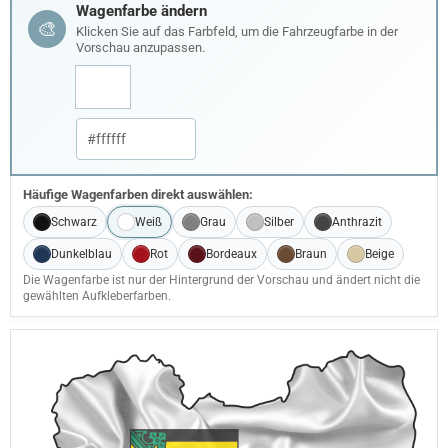
Wagenfarbe ändern
🎨
Klicken Sie auf das Farbfeld, um die Fahrzeugfarbe in der
Vorschau anzupassen.
Häufige Wagenfarben direkt auswählen:
Schwarz
Weiß
Grau
Silber
Anthrazit
Dunkelblau
Rot
Bordeaux
Braun
Beige
Die Wagenfarbe ist nur der Hintergrund der Vorschau und ändert nicht die
gewählten Aufkleberfarben.