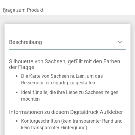
Frage zum Produkt
Beschreibung
Silhouette von Sachsen, gefüllt mit den Farben
der Flagge
Die Karte von Sachsen nutzen, um das
Reisemobil einzigartig zu gestalten
Ideal für alle, die ihre Liebe zu Sachsen zeigen
möchten
Informationen zu diesem Digitaldruck Aufkleber
Konturgeschnitten (kein transparenter Rand und
kein transparenter Hintergrund)