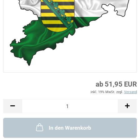
ab 51,95 EUR
inkl. 19% MwSt. zzgl.
Versand
In den Warenkorb