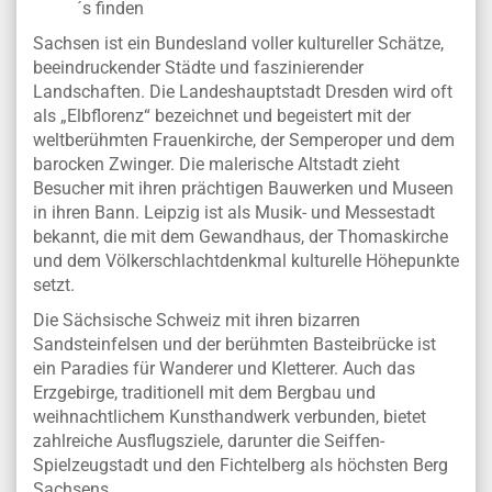
´s finden
Sachsen ist ein Bundesland voller kultureller Schätze,
beeindruckender Städte und faszinierender
Landschaften. Die Landeshauptstadt Dresden wird oft
als „Elbflorenz“ bezeichnet und begeistert mit der
weltberühmten Frauenkirche, der Semperoper und dem
barocken Zwinger. Die malerische Altstadt zieht
Besucher mit ihren prächtigen Bauwerken und Museen
in ihren Bann. Leipzig ist als Musik- und Messestadt
bekannt, die mit dem Gewandhaus, der Thomaskirche
und dem Völkerschlachtdenkmal kulturelle Höhepunkte
setzt.
Die Sächsische Schweiz mit ihren bizarren
Sandsteinfelsen und der berühmten Basteibrücke ist
ein Paradies für Wanderer und Kletterer. Auch das
Erzgebirge, traditionell mit dem Bergbau und
weihnachtlichem Kunsthandwerk verbunden, bietet
zahlreiche Ausflugsziele, darunter die Seiffen-
Spielzeugstadt und den Fichtelberg als höchsten Berg
Sachsens.