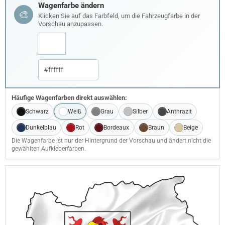
Wagenfarbe ändern
🎨
Klicken Sie auf das Farbfeld, um die Fahrzeugfarbe in der
Vorschau anzupassen.
Häufige Wagenfarben direkt auswählen:
Schwarz
Weiß
Grau
Silber
Anthrazit
Dunkelblau
Rot
Bordeaux
Braun
Beige
Die Wagenfarbe ist nur der Hintergrund der Vorschau und ändert nicht die
gewählten Aufkleberfarben.