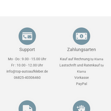
Support
Zahlungsarten
Mo - Do : 9.00 - 15.00 Uhr
Kauf auf Rechnung
by Klarna
Fr : 10.00 - 12.00 Uhr
Lastschrift und Ratenkauf
by
info@top-autoaufkleber.de
Klarna
06825-40306460
Vorkasse
PayPal