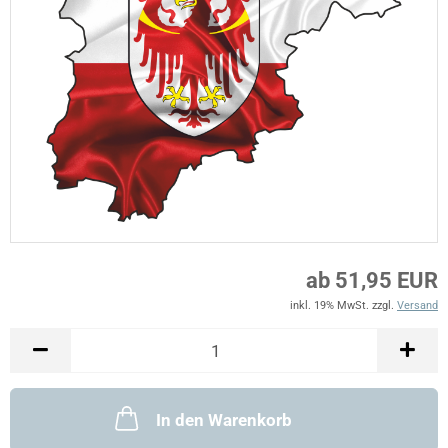
ab 51,95 EUR
inkl. 19% MwSt. zzgl.
Versand
In den Warenkorb