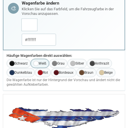
Wagenfarbe ändern
🎨
Klicken Sie auf das Farbfeld, um die Fahrzeugfarbe in der
Vorschau anzupassen.
Häufige Wagenfarben direkt auswählen:
Schwarz
Weiß
Grau
Silber
Anthrazit
Dunkelblau
Rot
Bordeaux
Braun
Beige
Die Wagenfarbe ist nur der Hintergrund der Vorschau und ändert nicht die
gewählten Aufkleberfarben.