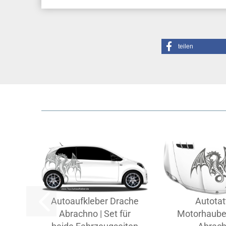
teilen
Autoaufkleber Drache
Autotat
Abrachno | Set für
Motorhaube