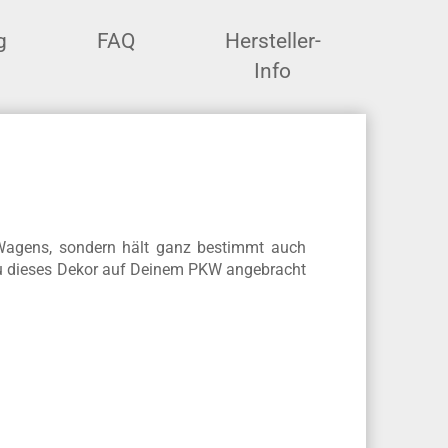
g
FAQ
Hersteller-
Info
Wagens, sondern hält ganz bestimmt auch
n du dieses Dekor auf Deinem PKW angebracht