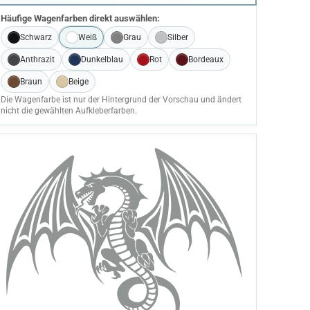
Häufige Wagenfarben direkt auswählen:
Schwarz
Weiß
Grau
Silber
Anthrazit
Dunkelblau
Rot
Bordeaux
Braun
Beige
Die Wagenfarbe ist nur der Hintergrund der Vorschau und ändert
nicht die gewählten Aufkleberfarben.