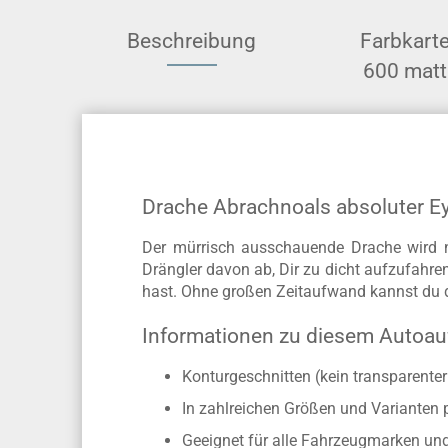
Beschreibung
Farbkart
600 matt
Drache Abrachnoals absoluter E
Der mürrisch ausschauende Drache wird 
Drängler davon ab, Dir zu dicht aufzufahre
hast. Ohne großen Zeitaufwand kannst du d
Informationen zu diesem Autoau
Konturgeschnitten (kein transparente
In zahlreichen Größen und Varianten 
Geeignet für alle Fahrzeugmarken un