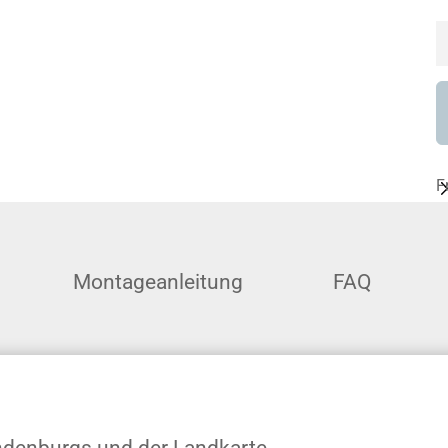
F
Montageanleitung
FAQ