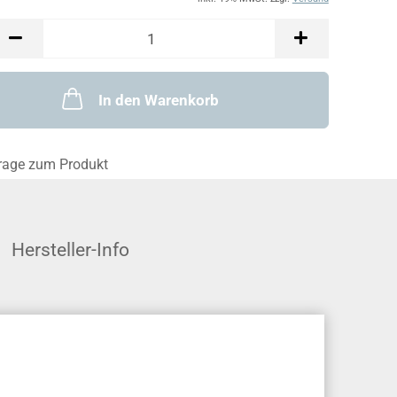
In den Warenkorb
rage zum Produkt
Hersteller-Info