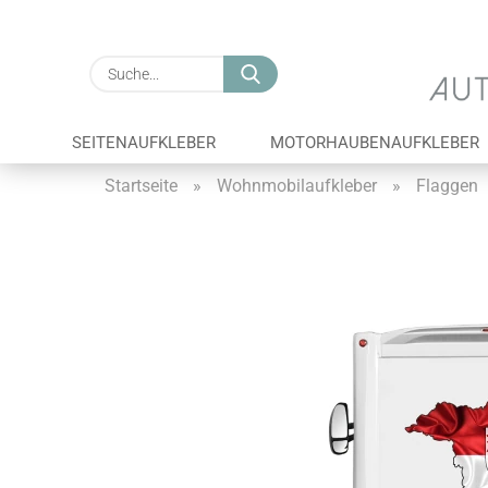
Suche...
SEITENAUFKLEBER
MOTORHAUBENAUFKLEBER
Startseite
»
Wohnmobilaufkleber
»
Flaggen