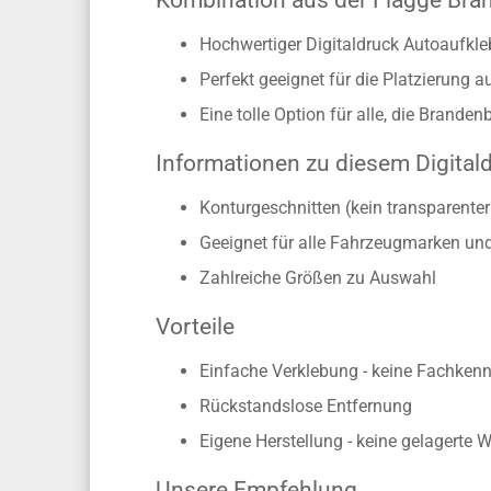
Kombination aus der Flagge Bra
Hochwertiger Digitaldruck Autoaufkl
Perfekt geeignet für die Platzierung 
Eine tolle Option für alle, die Brande
Informationen zu diesem Digital
Konturgeschnitten (kein transparente
Geeignet für alle Fahrzeugmarken un
Zahlreiche Größen zu Auswahl
Vorteile
Einfache Verklebung - keine Fachkennt
Rückstandslose Entfernung
Eigene Herstellung - keine gelagerte 
Unsere Empfehlung