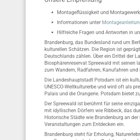
Montageflüssigkeit und Montagewerk
Informationen unter
Montageanleitun
Hilfreiche Fragen und Antworten in u
Brandenburg, das Bundesland rund um Berlin
kulturellen Schätzen. Die Region ist geprä
Deutschlands zählen. Über ein Drittel der 
Biosphärenreservat Spreewald mit seinen la
zum Wandern, Radfahren, Kanufahren und 
Die Landeshauptstadt Potsdam ist ein kultu
UNESCO-Weltkulturerbe und wird oft als pr
Palais und die Orangerie. Potsdam bietet z
Der Spreewald ist berühmt für seine einzig
mit idyllischen Dörfern wie Ribbeck, das d
Historische Städte wie Brandenburg an der 
Veranstaltungen zum Entdecken ein.
Brandenburg steht für Erholung, Naturerleb