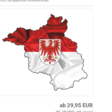
nicht die gewählten Aufkleberfarben.
ab 29,95 EUR
inkl. 19% MwSt. zzgl.
Versand