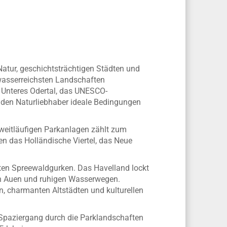
Natur, geschichtsträchtigen Städten und
 wasserreichsten Landschaften
k Unteres Odertal, das UNESCO-
inden Naturliebhaber ideale Bedingungen
 weitläufigen Parkanlagen zählt zum
n das Holländische Viertel, das Neue
mten Spreewaldgurken. Das Havelland lockt
ten Auen und ruhigen Wasserwegen.
n, charmanten Altstädten und kulturellen
m Spaziergang durch die Parklandschaften