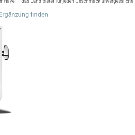
r Havel – das Land bietet für jeden Geschmack unvergessliche 
Ergänzung finden