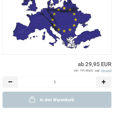
ab 29,95 EUR
inkl. 19% MwSt. zzgl.
Versand
In den Warenkorb