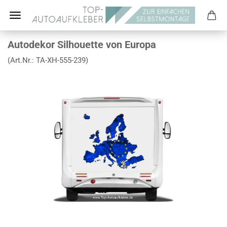
Autodekor Silhouette von Europa
(Art.Nr.:
TA-XH-555-239
)