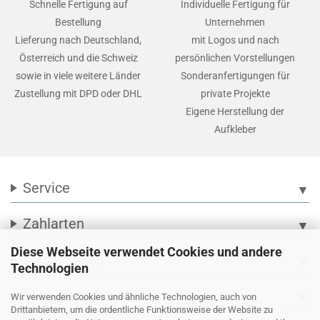
Schnelle Fertigung auf
Individuelle Fertigung für
Bestellung
Unternehmen
Lieferung nach Deutschland,
mit Logos und nach
Österreich und die Schweiz
persönlichen Vorstellungen
sowie in viele weitere Länder
Sonderanfertigungen für
Zustellung mit DPD oder DHL
private Projekte
Eigene Herstellung der
Aufkleber
Service
▼
Zahlarten
▼
Diese Webseite verwendet Cookies und andere
Social Media
▼
Technologien
Wir versenden mit
▼
Wir verwenden Cookies und ähnliche Technologien, auch von
Drittanbietern, um die ordentliche Funktionsweise der Website zu