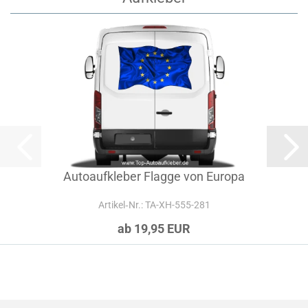
Autoaufkleber Flagge von Europa
Artikel‑Nr.: TA-XH-555-281
ab 19,95 EUR