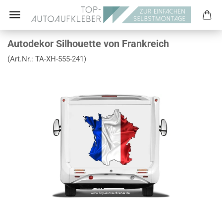
Autodekor Silhouette von Frankreich
(Art.Nr.:
TA-XH-555-241
)