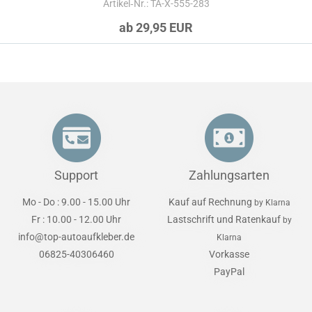
Artikel‑Nr.: TA-X-555-283
ab 29,95 EUR
Support
Zahlungsarten
Mo - Do : 9.00 - 15.00 Uhr
Kauf auf Rechnung
by Klarna
Fr : 10.00 - 12.00 Uhr
Lastschrift und Ratenkauf
by
info@top-autoaufkleber.de
Klarna
06825-40306460
Vorkasse
PayPal