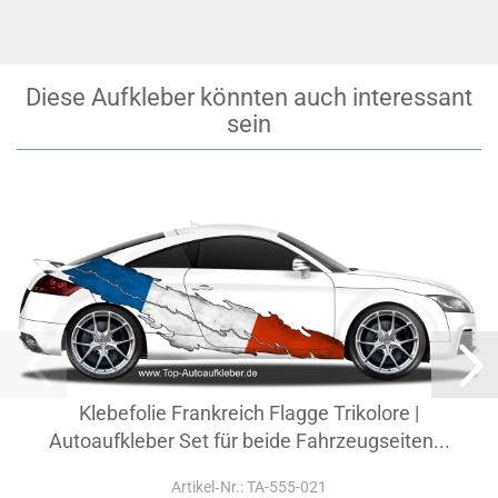
Diese Aufkleber könnten auch interessant
sein
Klebefolie Frankreich Flagge Trikolore |
Autoaufkleber Set für beide Fahrzeugseiten...
Artikel‑Nr.: TA-555-021