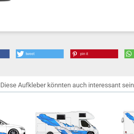
tweet
pin it
Diese Aufkleber könnten auch interessant sein