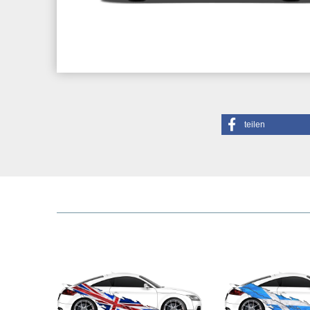
teilen