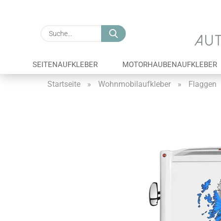
Suche...
SEITENAUFKLEBER
MOTORHAUBENAUFKLEBER
Startseite
»
Wohnmobilaufkleber
»
Flaggen