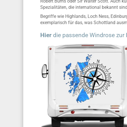
Robert Burns oder Sir Walter Scott. Auch ku
Spezialitäten, die international bekannt sind
Begriffe wie Highlands, Loch Ness, Edinburg
exemplarisch für das, was Schottland ausma
Hier
die passende Windrose zur 