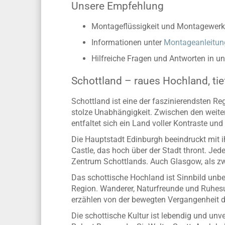
Unsere Empfehlung
Montageflüssigkeit und Montagewerk
Informationen unter
Montageanleitun
Hilfreiche Fragen und Antworten in u
Schottland – raues Hochland, tie
Schottland ist eine der faszinierendsten R
stolze Unabhängigkeit. Zwischen den weite
entfaltet sich ein Land voller Kontraste un
Die Hauptstadt Edinburgh beeindruckt mit i
Castle, das hoch über der Stadt thront. Jed
Zentrum Schottlands. Auch Glasgow, als zwe
Das schottische Hochland ist Sinnbild unbe
Region. Wanderer, Naturfreunde und Ruhesuch
erzählen von der bewegten Vergangenheit d
Die schottische Kultur ist lebendig und un