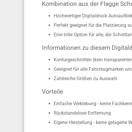
Kombination aus der Flagge Scho
Hochwertiger Digitaldruck Autoaufkl
Perfekt geeignet für die Platzierung 
Eine tolle Option für alle, die Schottl
Informationen zu diesem Digital
Konturgeschnitten (kein transparente
Geeignet für alle Fahrzeugmarken un
Zahlreiche Größen zu Auswahl
Vorteile
Einfache Verklebung - keine Fachkennt
Rückstandslose Entfernung
Eigene Herstellung - keine gelagerte 