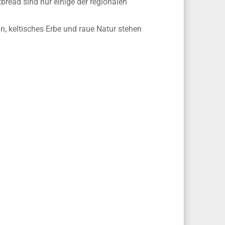
tbread sind nur einige der regionalen
n, keltisches Erbe und raue Natur stehen