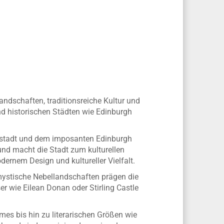
ndschaften, traditionsreiche Kultur und
d historischen Städten wie Edinburgh
Neustadt und dem imposanten Edinburgh
 und macht die Stadt zum kulturellen
ernem Design und kultureller Vielfalt.
 mystische Nebellandschaften prägen die
r wie Eilean Donan oder Stirling Castle
es bis hin zu literarischen Größen wie