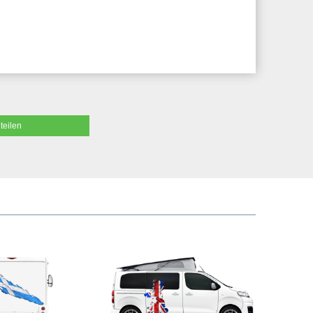
teilen