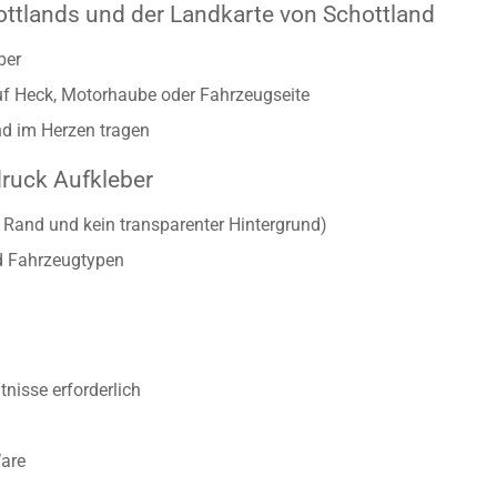
ttlands und der Landkarte von Schottland
eber
auf Heck, Motorhaube oder Fahrzeugseite
and im Herzen tragen
druck Aufkleber
r Rand und kein transparenter Hintergrund)
d Fahrzeugtypen
nisse erforderlich
Ware