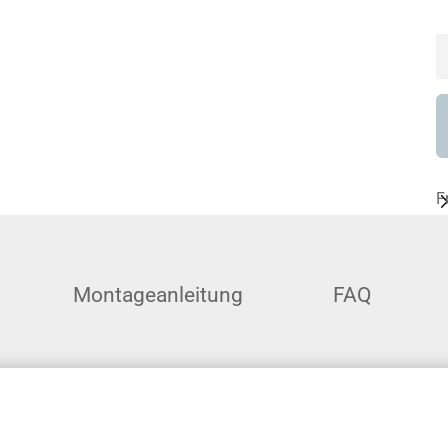
F
Montageanleitung
FAQ