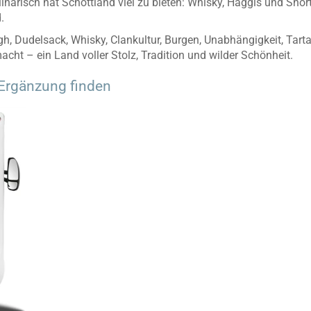
linarisch hat Schottland viel zu bieten: Whisky, Haggis und Shor
.
h, Dudelsack, Whisky, Clankultur, Burgen, Unabhängigkeit, Tarta
cht – ein Land voller Stolz, Tradition und wilder Schönheit.
Ergänzung finden