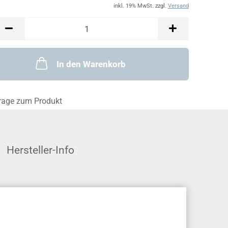
inkl. 19% MwSt. zzgl.
Versand
In den Warenkorb
rage zum Produkt
Hersteller-Info