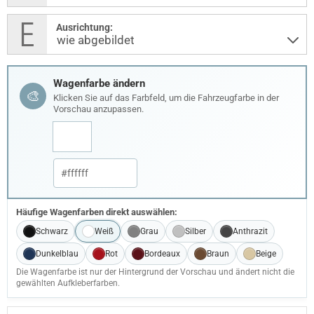
Ausrichtung:
Wagenfarbe ändern
🎨
Klicken Sie auf das Farbfeld, um die Fahrzeugfarbe in der
Vorschau anzupassen.
Häufige Wagenfarben direkt auswählen:
Schwarz
Weiß
Grau
Silber
Anthrazit
Dunkelblau
Rot
Bordeaux
Braun
Beige
Die Wagenfarbe ist nur der Hintergrund der Vorschau und ändert nicht die
gewählten Aufkleberfarben.