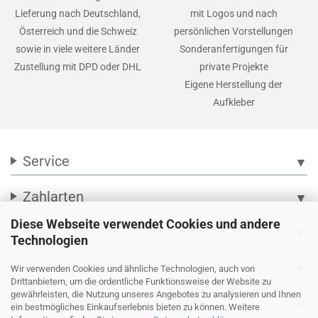
Lieferung nach Deutschland,
mit Logos und nach
Österreich und die Schweiz
persönlichen Vorstellungen
sowie in viele weitere Länder
Sonderanfertigungen für
Zustellung mit DPD oder DHL
private Projekte
Eigene Herstellung der
Aufkleber
Service
▼
Zahlarten
▼
Diese Webseite verwendet Cookies und andere
Social Media
▼
Technologien
Wir versenden mit
▼
Wir verwenden Cookies und ähnliche Technologien, auch von
Drittanbietern, um die ordentliche Funktionsweise der Website zu
gewährleisten, die Nutzung unseres Angebotes zu analysieren und Ihnen
Ihre persönliche Seite
▼
ein bestmögliches Einkaufserlebnis bieten zu können. Weitere