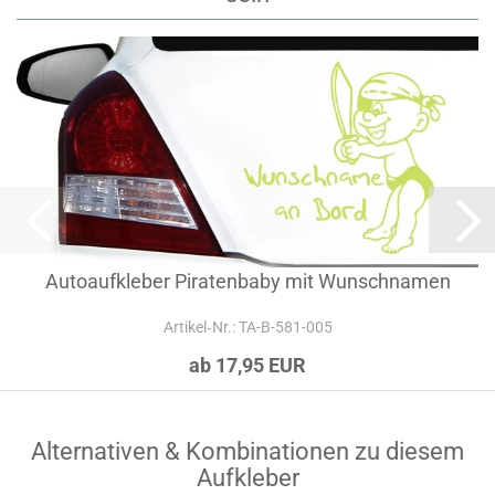
Autoaufkleber Piratenbaby mit Wunschnamen
Artikel‑Nr.: TA-B-581-005
ab 17,95 EUR
Alternativen & Kombinationen zu diesem
Aufkleber