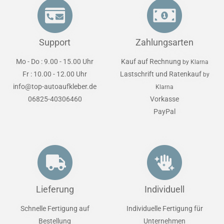
Support
Zahlungsarten
Mo - Do : 9.00 - 15.00 Uhr
Kauf auf Rechnung
by Klarna
Fr : 10.00 - 12.00 Uhr
Lastschrift und Ratenkauf
by
info@top-autoaufkleber.de
Klarna
06825-40306460
Vorkasse
PayPal
Lieferung
Individuell
Schnelle Fertigung auf
Individuelle Fertigung für
Bestellung
Unternehmen