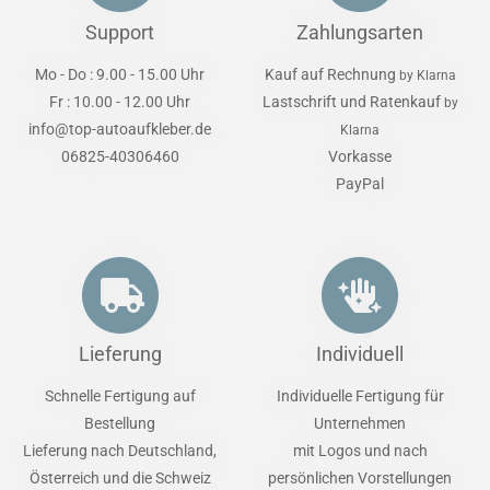
Support
Zahlungsarten
Mo - Do : 9.00 - 15.00 Uhr
Kauf auf Rechnung
by Klarna
Fr : 10.00 - 12.00 Uhr
Lastschrift und Ratenkauf
by
info@top-autoaufkleber.de
Klarna
06825-40306460
Vorkasse
PayPal
Lieferung
Individuell
Schnelle Fertigung auf
Individuelle Fertigung für
Bestellung
Unternehmen
Lieferung nach Deutschland,
mit Logos und nach
Österreich und die Schweiz
persönlichen Vorstellungen