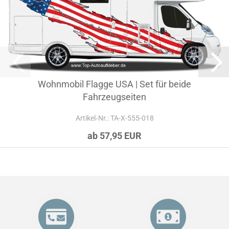
Wohnmobil Flagge USA | Set für beide
Fahrzeugseiten
Artikel‑Nr.: TA-X-555-018
ab 57,95 EUR