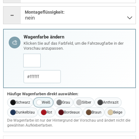
Montageflüssigkeit:
Wagenfarbe ändern
🎨
Klicken Sie auf das Farbfeld, um die Fahrzeugfarbe in der
Vorschau anzupassen.
Häufige Wagenfarben direkt auswählen:
Schwarz
Weiß
Grau
Silber
Anthrazit
Dunkelblau
Rot
Bordeaux
Braun
Beige
Die Wagenfarbe ist nur der Hintergrund der Vorschau und ändert nicht die
gewählten Aufkleberfarben.