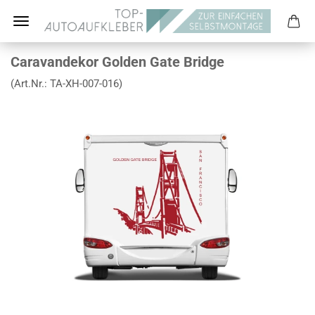
Caravandekor Golden Gate Bridge
(Art.Nr.:
TA-XH-007-016
)