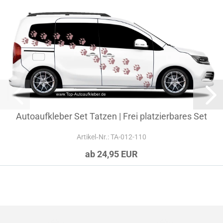
Autoaufkleber Set Tatzen | Frei platzierbares Set
Artikel‑Nr.: TA-012-110
ab 24,95 EUR