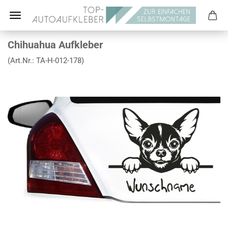
Chihuahua Aufkleber
(Art.Nr.:
TA-H-012-178
)