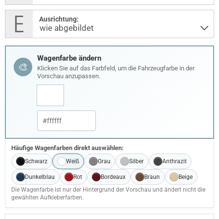
Ausrichtung:
Wagenfarbe ändern
🎨
Klicken Sie auf das Farbfeld, um die Fahrzeugfarbe in der
Vorschau anzupassen.
Häufige Wagenfarben direkt auswählen:
Schwarz
Weiß
Grau
Silber
Anthrazit
Dunkelblau
Rot
Bordeaux
Braun
Beige
Die Wagenfarbe ist nur der Hintergrund der Vorschau und ändert nicht die
gewählten Aufkleberfarben.