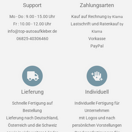
Support
Zahlungsarten
Mo - Do : 9.00 - 15.00 Uhr
Kauf auf Rechnung
by Klarna
Fr : 10.00 - 12.00 Uhr
Lastschrift und Ratenkauf
by
info@top-autoaufkleber.de
Klarna
06825-40306460
Vorkasse
PayPal
Lieferung
Individuell
Schnelle Fertigung auf
Individuelle Fertigung für
Bestellung
Unternehmen
Lieferung nach Deutschland,
mit Logos und nach
Österreich und die Schweiz
persönlichen Vorstellungen