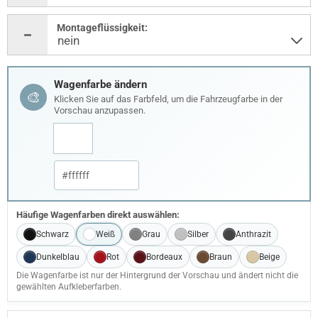
Montageflüssigkeit:
Wagenfarbe ändern
🎨
Klicken Sie auf das Farbfeld, um die Fahrzeugfarbe in der
Vorschau anzupassen.
Häufige Wagenfarben direkt auswählen:
Schwarz
Weiß
Grau
Silber
Anthrazit
Dunkelblau
Rot
Bordeaux
Braun
Beige
Die Wagenfarbe ist nur der Hintergrund der Vorschau und ändert nicht die
gewählten Aufkleberfarben.