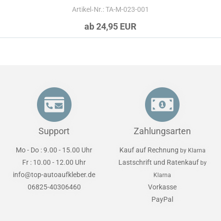
Artikel‑Nr.: TA-M-023-001
ab 24,95 EUR
Support
Zahlungsarten
Mo - Do : 9.00 - 15.00 Uhr
Kauf auf Rechnung
by Klarna
Fr : 10.00 - 12.00 Uhr
Lastschrift und Ratenkauf
by
info@top-autoaufkleber.de
Klarna
06825-40306460
Vorkasse
PayPal