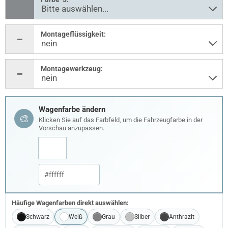
Montageflüssigkeit:
Montagewerkzeug:
Wagenfarbe ändern
🎨
Klicken Sie auf das Farbfeld, um die Fahrzeugfarbe in der
Vorschau anzupassen.
Häufige Wagenfarben direkt auswählen:
Schwarz
Weiß
Grau
Silber
Anthrazit