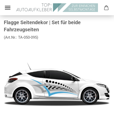
Flagge Seitendekor | Set für beide
Fahrzeugseiten
(Art.Nr.:
TA-050-095
)