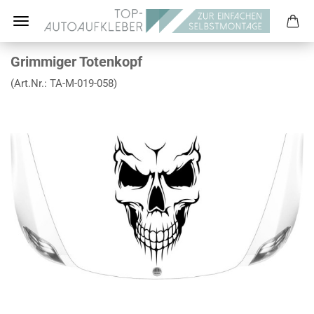
Grimmiger Totenkopf
(Art.Nr.:
TA-M-019-058
)