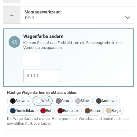
Montagewerkzeug:
Wagenfarbe ändern
🎨
Klicken Sie auf das Farbfeld, um die Fahrzeugfarbe in der
Vorschau anzupassen.
Häufige Wagenfarben direkt auswählen:
Schwarz
Weiß
Grau
Silber
Anthrazit
Dunkelblau
Rot
Bordeaux
Braun
Beige
Die Wagenfarbe ist nur der Hintergrund der Vorschau und ändert nicht die
gewählten Aufkleberfarben.