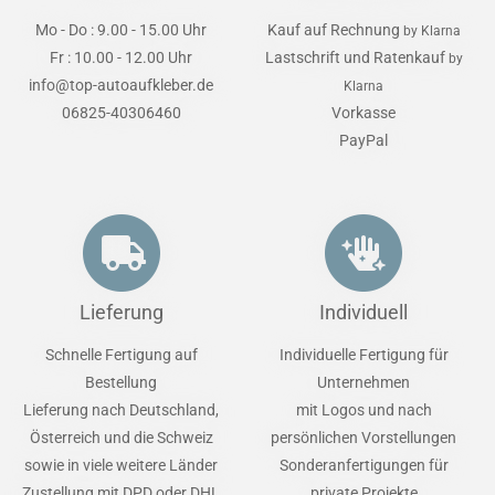
Mo - Do : 9.00 - 15.00 Uhr
Kauf auf Rechnung
by Klarna
Fr : 10.00 - 12.00 Uhr
Lastschrift und Ratenkauf
by
info@top-autoaufkleber.de
Klarna
06825-40306460
Vorkasse
PayPal
Lieferung
Individuell
Schnelle Fertigung auf
Individuelle Fertigung für
Bestellung
Unternehmen
Lieferung nach Deutschland,
mit Logos und nach
Österreich und die Schweiz
persönlichen Vorstellungen
sowie in viele weitere Länder
Sonderanfertigungen für
Zustellung mit DPD oder DHL
private Projekte