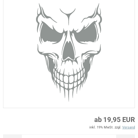
ab 19,95 EUR
inkl. 19% MwSt. zzgl.
Versand