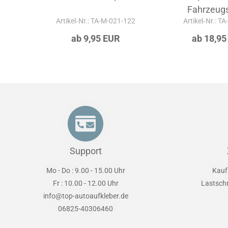
Fahrzeugs
Artikel‑Nr.: TA-M-021-122
Artikel‑Nr.: T
ab 9,95 EUR
ab 18,95
Support
Mo - Do : 9.00 - 15.00 Uhr
Kauf
Fr : 10.00 - 12.00 Uhr
Lastsch
info@top-autoaufkleber.de
06825-40306460