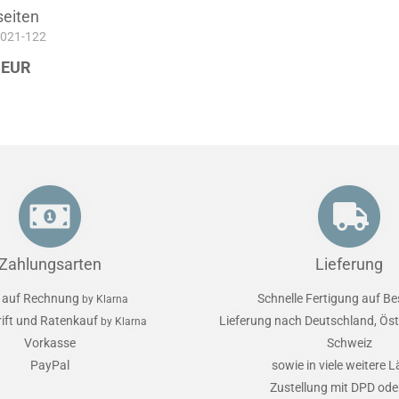
eiten
A-021-122
 EUR
Zahlungsarten
Lieferung
 auf Rechnung
Schnelle Fertigung auf Be
by Klarna
rift und Ratenkauf
Lieferung nach Deutschland, Öst
by Klarna
Vorkasse
Schweiz
PayPal
sowie in viele weitere 
Zustellung mit DPD od