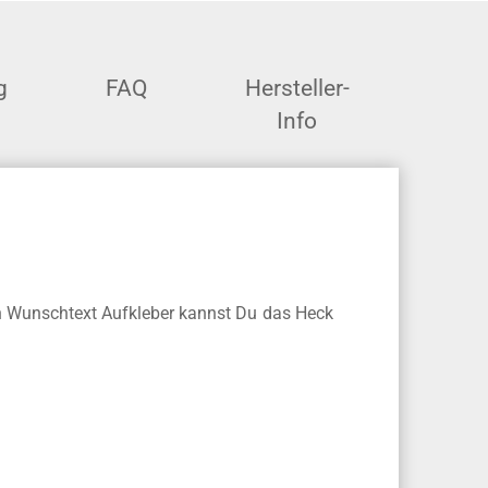
g
FAQ
Hersteller-
Info
en Wunschtext Aufkleber kannst Du das Heck