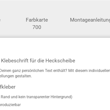
e
Farbkarte
Montageanleitun
700
 Klebeschrift für die Heckscheibe
 Deinen ganz persönlichen Text enthält? Mit diesem individuell
llungen gestalten.
fkleber
r Rand und kein transparenter Hintergrund)
produzierbar