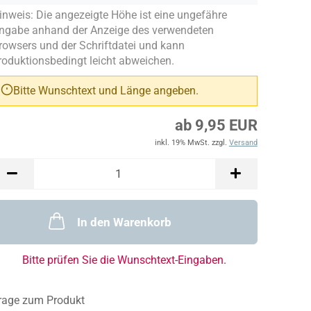
inweis: Die angezeigte Höhe ist eine ungefähre
ngabe anhand der Anzeige des verwendeten
rowsers und der Schriftdatei und kann
roduktionsbedingt leicht abweichen.
Bitte Wunschtext und Länge angeben.
ab 9,95 EUR
inkl. 19% MwSt. zzgl.
Versand
In den Warenkorb
Bitte prüfen Sie die Wunschtext-Eingaben.
rage zum Produkt