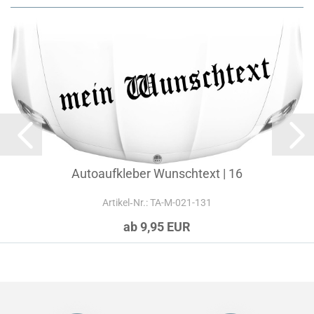
Autoaufkleber Wunschtext | 16
Artikel‑Nr.: TA-M-021-131
ab 9,95 EUR