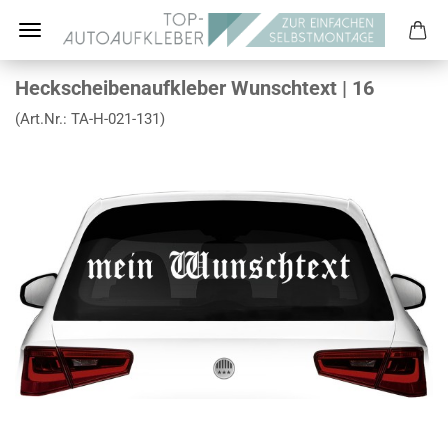
Heckscheibenaufkleber Wunschtext | 16
(Art.Nr.:
TA-H-021-131
)