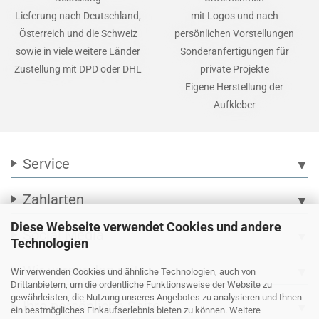
Lieferung nach Deutschland,
mit Logos und nach
Österreich und die Schweiz
persönlichen Vorstellungen
sowie in viele weitere Länder
Sonderanfertigungen für
Zustellung mit DPD oder DHL
private Projekte
Eigene Herstellung der
Aufkleber
Service
▼
Zahlarten
▼
Diese Webseite verwendet Cookies und andere
Social Media
▼
Technologien
Wir versenden mit
▼
Wir verwenden Cookies und ähnliche Technologien, auch von
Drittanbietern, um die ordentliche Funktionsweise der Website zu
gewährleisten, die Nutzung unseres Angebotes zu analysieren und Ihnen
Ihre persönliche Seite
▼
ein bestmögliches Einkaufserlebnis bieten zu können. Weitere