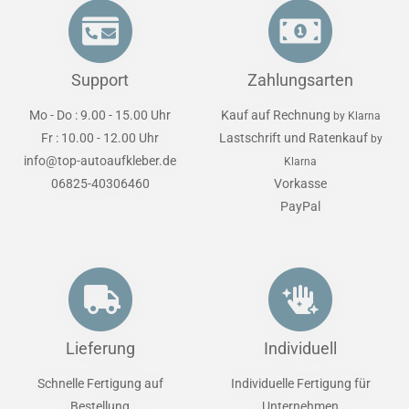
Support
Zahlungsarten
Mo - Do : 9.00 - 15.00 Uhr
Kauf auf Rechnung
by Klarna
Fr : 10.00 - 12.00 Uhr
Lastschrift und Ratenkauf
by
info@top-autoaufkleber.de
Klarna
06825-40306460
Vorkasse
PayPal
Lieferung
Individuell
Schnelle Fertigung auf
Individuelle Fertigung für
Bestellung
Unternehmen