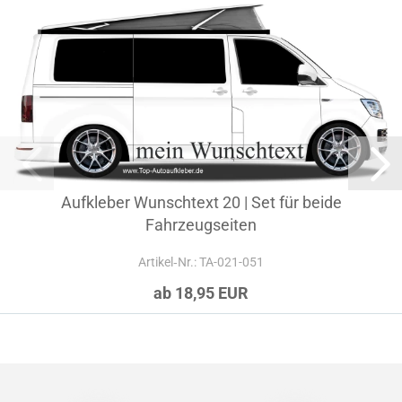
Aufkleber Wunschtext 20 | Set für beide
Fahrzeugseiten
Artikel‑Nr.: TA-021-051
ab 18,95 EUR