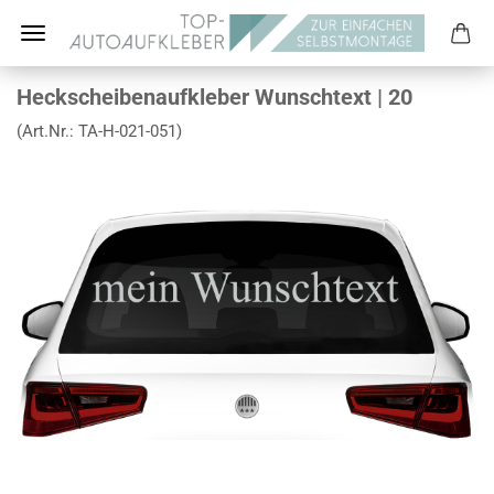
Heckscheibenaufkleber Wunschtext | 20
(Art.Nr.:
TA-H-021-051
)