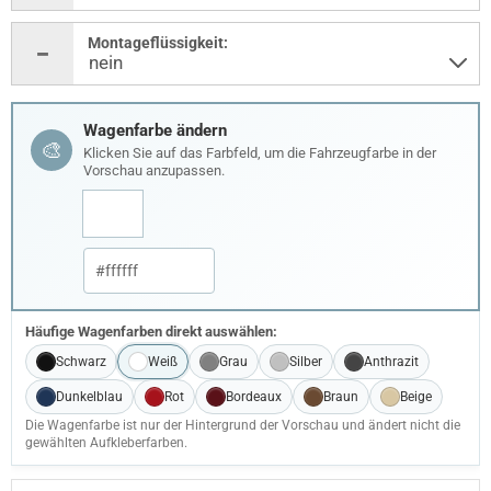
Montageflüssigkeit:
Wagenfarbe ändern
🎨
Klicken Sie auf das Farbfeld, um die Fahrzeugfarbe in der
Vorschau anzupassen.
Häufige Wagenfarben direkt auswählen:
Schwarz
Weiß
Grau
Silber
Anthrazit
Dunkelblau
Rot
Bordeaux
Braun
Beige
Die Wagenfarbe ist nur der Hintergrund der Vorschau und ändert nicht die
gewählten Aufkleberfarben.