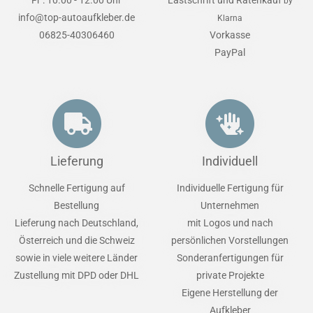
Fr : 10.00 - 12.00 Uhr
Lastschrift und Ratenkauf
by
info@top-autoaufkleber.de
Klarna
06825-40306460
Vorkasse
PayPal
Lieferung
Individuell
Schnelle Fertigung auf
Individuelle Fertigung für
Bestellung
Unternehmen
Lieferung nach Deutschland,
mit Logos und nach
Österreich und die Schweiz
persönlichen Vorstellungen
sowie in viele weitere Länder
Sonderanfertigungen für
Zustellung mit DPD oder DHL
private Projekte
Eigene Herstellung der
Aufkleber