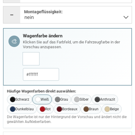
Montageflüssigkeit:
Wagenfarbe ändern
🎨
Klicken Sie auf das Farbfeld, um die Fahrzeugfarbe in der
Vorschau anzupassen.
Häufige Wagenfarben direkt auswählen:
Schwarz
Weiß
Grau
Silber
Anthrazit
Dunkelblau
Rot
Bordeaux
Braun
Beige
Die Wagenfarbe ist nur der Hintergrund der Vorschau und ändert nicht die
gewählten Aufkleberfarben.