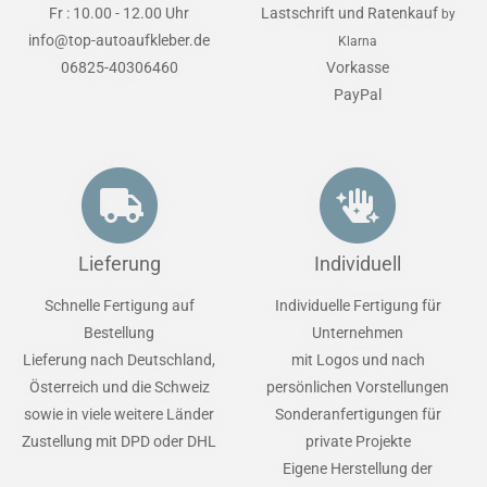
Fr : 10.00 - 12.00 Uhr
Lastschrift und Ratenkauf
by
info@top-autoaufkleber.de
Klarna
06825-40306460
Vorkasse
PayPal
Lieferung
Individuell
Schnelle Fertigung auf
Individuelle Fertigung für
Bestellung
Unternehmen
Lieferung nach Deutschland,
mit Logos und nach
Österreich und die Schweiz
persönlichen Vorstellungen
sowie in viele weitere Länder
Sonderanfertigungen für
Zustellung mit DPD oder DHL
private Projekte
Eigene Herstellung der