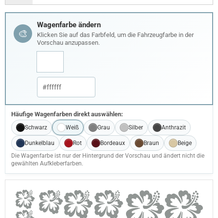
Wagenfarbe ändern
🎨
Klicken Sie auf das Farbfeld, um die Fahrzeugfarbe in der
Vorschau anzupassen.
Häufige Wagenfarben direkt auswählen:
Schwarz
Weiß
Grau
Silber
Anthrazit
Dunkelblau
Rot
Bordeaux
Braun
Beige
Die Wagenfarbe ist nur der Hintergrund der Vorschau und ändert nicht die
gewählten Aufkleberfarben.