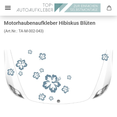
Motorhaubenaufkleber Hibiskus Blüten
(Art.Nr.:
TA-M-002-043
)