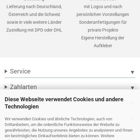
Lieferung nach Deutschland,
mit Logos und nach
Österreich und die Schweiz
persönlichen Vorstellungen
sowie in viele weitere Länder
Sonderanfertigungen für
Zustellung mit DPD oder DHL
private Projekte
Eigene Herstellung der
Aufkleber
Service
▼
Zahlarten
▼
Diese Webseite verwendet Cookies und andere
Social Media
▼
Technologien
Wir versenden mit
▼
Wir verwenden Cookies und ähnliche Technologien, auch von
Drittanbietern, um die ordentliche Funktionsweise der Website zu
gewährleisten, die Nutzung unseres Angebotes zu analysieren und Ihnen
Ihre persönliche Seite
▼
ein bestmögliches Einkaufserlebnis bieten zu können. Weitere