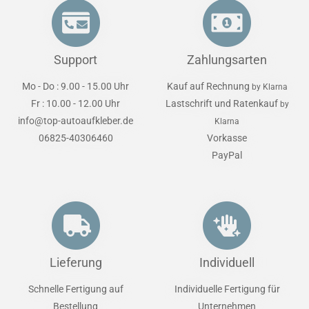
Support
Zahlungsarten
Mo - Do : 9.00 - 15.00 Uhr
Kauf auf Rechnung
by Klarna
Fr : 10.00 - 12.00 Uhr
Lastschrift und Ratenkauf
by
info@top-autoaufkleber.de
Klarna
06825-40306460
Vorkasse
PayPal
Lieferung
Individuell
Schnelle Fertigung auf
Individuelle Fertigung für
Bestellung
Unternehmen