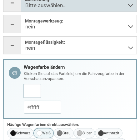
Montagewerkzeug:
Montageflüssigkeit:
Wagenfarbe ändern
🎨
Klicken Sie auf das Farbfeld, um die Fahrzeugfarbe in der
Vorschau anzupassen.
Häufige Wagenfarben direkt auswählen:
Schwarz
Weiß
Grau
Silber
Anthrazit