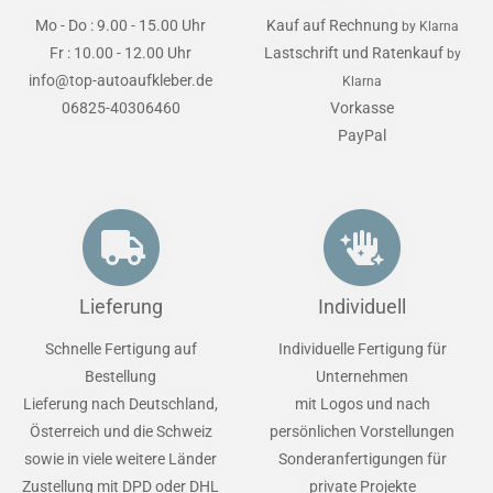
Mo - Do : 9.00 - 15.00 Uhr
Kauf auf Rechnung
by Klarna
Fr : 10.00 - 12.00 Uhr
Lastschrift und Ratenkauf
by
info@top-autoaufkleber.de
Klarna
06825-40306460
Vorkasse
PayPal
Lieferung
Individuell
Schnelle Fertigung auf
Individuelle Fertigung für
Bestellung
Unternehmen
Lieferung nach Deutschland,
mit Logos und nach
Österreich und die Schweiz
persönlichen Vorstellungen
sowie in viele weitere Länder
Sonderanfertigungen für
Zustellung mit DPD oder DHL
private Projekte