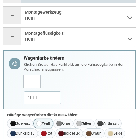
Montagewerkzeug:
Montageflüssigkeit:
Wagenfarbe ändern
🎨
Klicken Sie auf das Farbfeld, um die Fahrzeugfarbe in der
Vorschau anzupassen.
Häufige Wagenfarben direkt auswählen:
Schwarz
Weiß
Grau
Silber
Anthrazit
Dunkelblau
Rot
Bordeaux
Braun
Beige