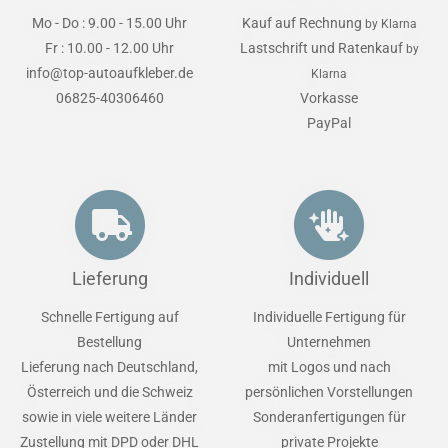
Mo - Do : 9.00 - 15.00 Uhr
Kauf auf Rechnung
by Klarna
Fr : 10.00 - 12.00 Uhr
Lastschrift und Ratenkauf
by
info@top-autoaufkleber.de
Klarna
06825-40306460
Vorkasse
PayPal
Lieferung
Individuell
Schnelle Fertigung auf
Individuelle Fertigung für
Bestellung
Unternehmen
Lieferung nach Deutschland,
mit Logos und nach
Österreich und die Schweiz
persönlichen Vorstellungen
sowie in viele weitere Länder
Sonderanfertigungen für
Zustellung mit DPD oder DHL
private Projekte