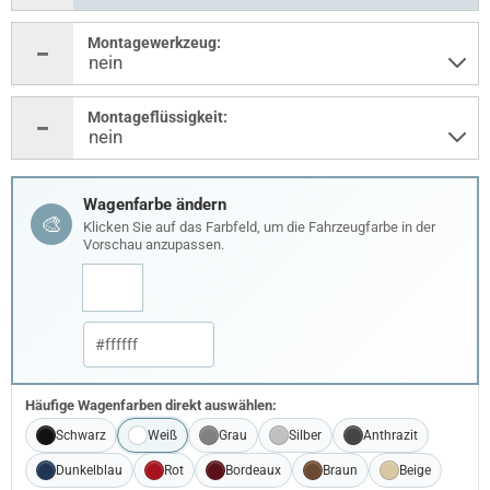
Montagewerkzeug:
Montageflüssigkeit:
Wagenfarbe ändern
🎨
Klicken Sie auf das Farbfeld, um die Fahrzeugfarbe in der
Vorschau anzupassen.
Häufige Wagenfarben direkt auswählen:
Schwarz
Weiß
Grau
Silber
Anthrazit
Dunkelblau
Rot
Bordeaux
Braun
Beige