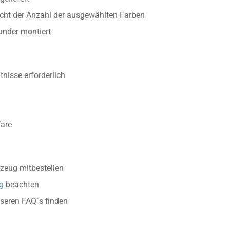
richt der Anzahl der ausgewählten Farben
ander montiert
nisse erforderlich
Ware
zeug mitbestellen
g
beachten
nseren FAQ´s finden