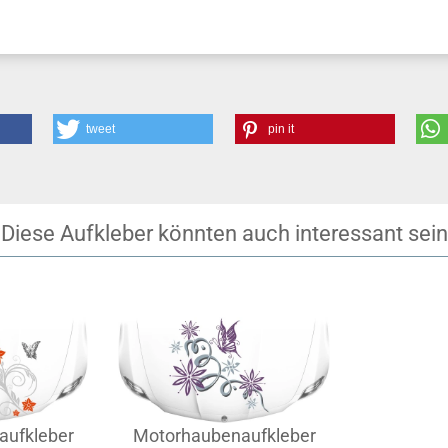
tweet
pin it
Diese Aufkleber könnten auch interessant sein
aufkleber
Motorhaubenaufkleber