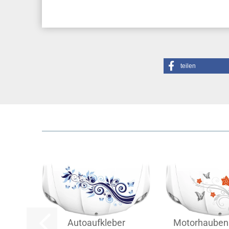
teilen
Autoaufkleber
Motorhauben