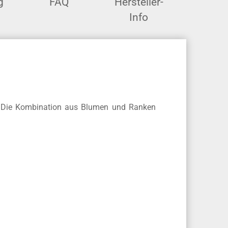
g
FAQ
Hersteller-
Info
e. Die Kombination aus Blumen und Ranken