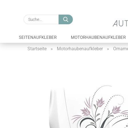
Suche...
SEITENAUFKLEBER
MOTORHAUBENAUFKLEBER
Startseite
»
Motorhaubenaufkleber
»
Orname