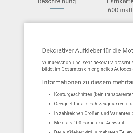
Beschreibung
Farbkart
600 matt
Dekorativer Aufkleber für die M
Wunderschön und sehr dekorativ präsenti
bildet im Gesamten ein originelles Autodesi
Informationen zu diesem mehrfa
Konturgeschnitten (kein transparente
Geeignet für alle Fahrzeugmarken un
In zahlreichen Größen und Varianten 
Mehr als 100 Farben zur Auswahl
Der Aufkleber wird in mehreren Teilen 