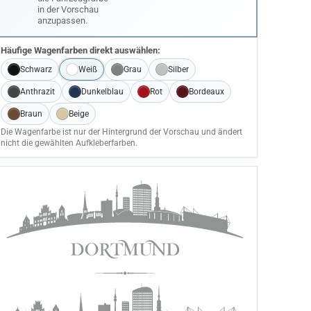
in der Vorschau
anzupassen.
Häufige Wagenfarben direkt auswählen:
Schwarz
Weiß
Grau
Silber
Anthrazit
Dunkelblau
Rot
Bordeaux
Braun
Beige
Die Wagenfarbe ist nur der Hintergrund der Vorschau und ändert
nicht die gewählten Aufkleberfarben.