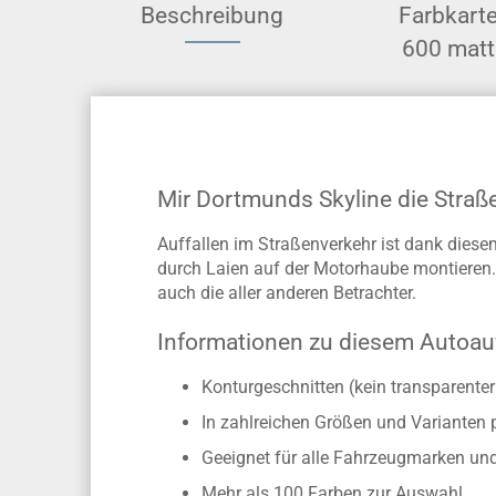
Beschreibung
Farbkart
600 matt
Mir Dortmunds Skyline die Stra
Auffallen im Straßenverkehr ist dank diese
durch Laien auf der Motorhaube montieren.
auch die aller anderen Betrachter.
Informationen zu diesem Autoau
Konturgeschnitten (kein transparente
In zahlreichen Größen und Varianten 
Geeignet für alle Fahrzeugmarken un
Mehr als 100 Farben zur Auswahl