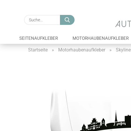
Suche...
SEITENAUFKLEBER
MOTORHAUBENAUFKLEBER
Startseite
»
Motorhaubenaufkleber
»
Skyline