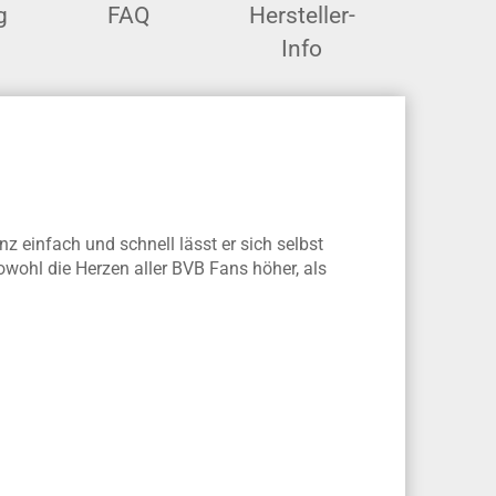
g
FAQ
Hersteller-
Info
z einfach und schnell lässt er sich selbst
wohl die Herzen aller BVB Fans höher, als