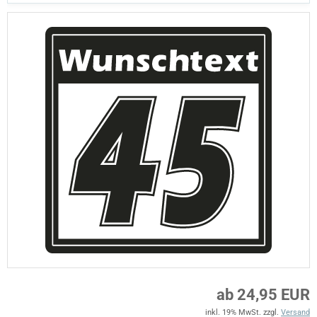
ab 24,95 EUR
inkl. 19% MwSt. zzgl.
Versand