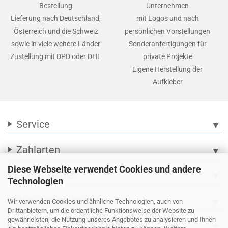
Bestellung
Unternehmen
Lieferung nach Deutschland,
mit Logos und nach
Österreich und die Schweiz
persönlichen Vorstellungen
sowie in viele weitere Länder
Sonderanfertigungen für
Zustellung mit DPD oder DHL
private Projekte
Eigene Herstellung der
Aufkleber
Service
▼
Zahlarten
▼
Diese Webseite verwendet Cookies und andere
Social Media
▼
Technologien
Wir versenden mit
▼
Wir verwenden Cookies und ähnliche Technologien, auch von
Drittanbietern, um die ordentliche Funktionsweise der Website zu
gewährleisten, die Nutzung unseres Angebotes zu analysieren und Ihnen
Ihre persönliche Seite
▼