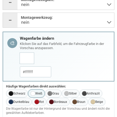
Montagewerkzeug:
Wagenfarbe ändern
🎨
Klicken Sie auf das Farbfeld, um die Fahrzeugfarbe in der
Vorschau anzupassen.
Häufige Wagenfarben direkt auswählen:
Schwarz
Weiß
Grau
Silber
Anthrazit
Dunkelblau
Rot
Bordeaux
Braun
Beige
Die Wagenfarbe ist nur der Hintergrund der Vorschau und ändert nicht die
gewählten Aufkleberfarben.